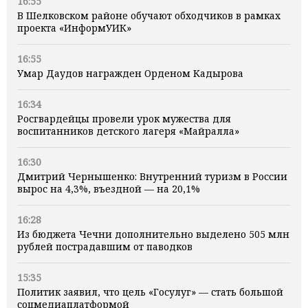
16:55
В Шелковском районе обучают обходчиков в рамках
проекта «ИнформУИК»
16:55
Умар Даудов награжден Орденом Кадырова
16:34
Росгвардейцы провели урок мужества для
воспитанников детского лагеря «Майралла»
16:30
Дмитрий Чернышенко: Внутренний туризм в России
вырос на 4,3%, въездной — на 20,1%
16:28
Из бюджета Чечни дополнительно выделено 505 млн
рублей пострадавшим от паводков
15:35
Политик заявил, что цель «Госулуг» — стать большой
соцмедиаплатформой