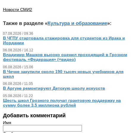
Новости СМИ2
Также в разделе «
Культура и образование
»:
07.08.2026 / 09.36
В ЧГПУ стартовала стажировка для студентов из Ирака и
Иордании
06.08.2026 / 16.12
Владимир Машков высоко оценил проходящий в Грозном
фестиваль «Федерация» (+видео)
06.08.2026 / 15.06
В Чечне закупили около 190 тысяч новых учебников для
школ
06.08.2026 / 11.05
В Аргуне ремонтируют Детскую школу искусств
05.08.2026 / 11.22
Шесть школ Грозного получат грантовую поддержку на
сумму более 3,5 миллиона рублей
Добавить комментарий
Имя