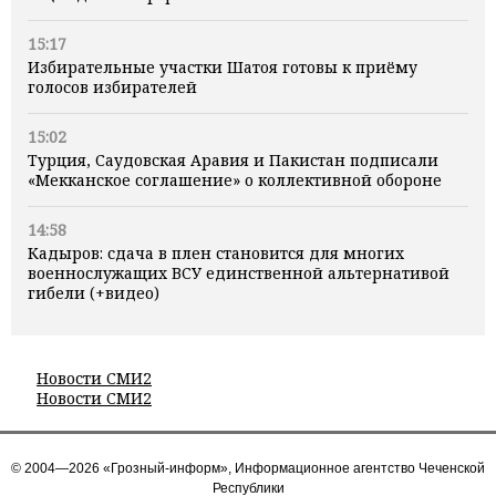
15:17
Избирательные участки Шатоя готовы к приёму
голосов избирателей
15:02
Турция, Саудовская Аравия и Пакистан подписали
«Мекканское соглашение» о коллективной обороне
14:58
Кадыров: сдача в плен становится для многих
военнослужащих ВСУ единственной альтернативой
гибели (+видео)
Новости СМИ2
Новости СМИ2
© 2004—2026 «Грозный-информ», Информационное агентство Чеченской
Республики