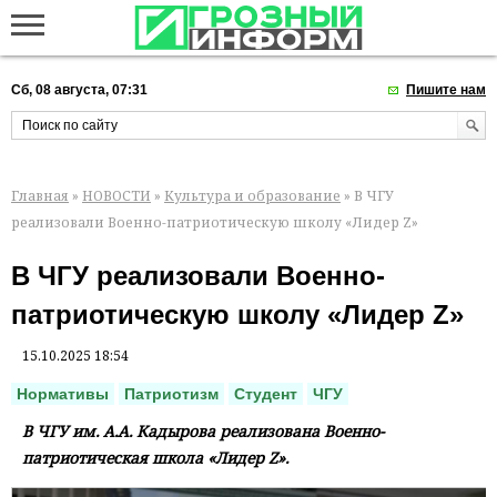
Сб, 08 августа, 07:31
Пишите нам
Главная
»
НОВОСТИ
»
Культура и образование
» В ЧГУ
реализовали Военно-патриотическую школу «Лидер Z»
В ЧГУ реализовали Военно-
патриотическую школу «Лидер Z»
15.10.2025 18:54
Нормативы
Патриотизм
Студент
ЧГУ
В ЧГУ им. А.А. Кадырова реализована Военно-
патриотическая школа «Лидер Z».