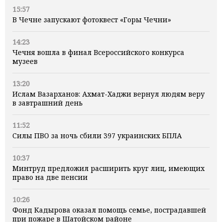
15:57
В Чечне запускают фотоквест «Горы Чечни»
14:23
Чечня вошла в финал Всероссийского конкурса
музеев
13:20
Ислам Вазарханов: Ахмат-Хаджи вернул людям веру
в завтрашний день
11:52
Силы ПВО за ночь сбили 397 украинских БПЛА
10:37
Минтруд предложил расширить круг лиц, имеющих
право на две пенсии
10:26
Фонд Кадырова оказал помощь семье, пострадавшей
при пожаре в Шатойском районе