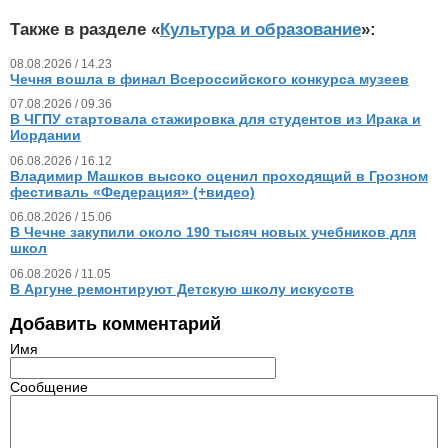
Также в разделе «
Культура и образование
»:
08.08.2026 / 14.23
Чечня вошла в финал Всероссийского конкурса музеев
07.08.2026 / 09.36
В ЧГПУ стартовала стажировка для студентов из Ирака и
Иордании
06.08.2026 / 16.12
Владимир Машков высоко оценил проходящий в Грозном
фестиваль «Федерация» (+видео)
06.08.2026 / 15.06
В Чечне закупили около 190 тысяч новых учебников для
школ
06.08.2026 / 11.05
В Аргуне ремонтируют Детскую школу искусств
Добавить комментарий
Имя
Сообщение