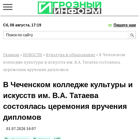
Сб, 08 августа, 17:19
Пишите нам
Главная
»
НОВОСТИ
»
Культура и образование
» В Чеченском
колледже культуры и искусств им. В.А. Татаева состоялась
церемония вручения дипломов
В Чеченском колледже культуры и
искусств им. В.А. Татаева
состоялась церемония вручения
дипломов
01.07.2026 16:07