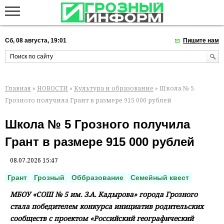
Сб, 08 августа, 19:01
Пишите нам
Главная
»
НОВОСТИ
»
Культура и образование
» Школа № 5
Грозного получила Грант в размере 915 000 рублей
Школа № 5 Грозного получила
Грант в размере 915 000 рублей
08.07.2026 15:47
Грант
Грозный
Оббразование
Семейный квест
МБОУ «СОШ № 5 им. З.А. Кадырова» города Грозного
стала победителем конкурса инициатив родительских
сообществ с проектом «Российский географический