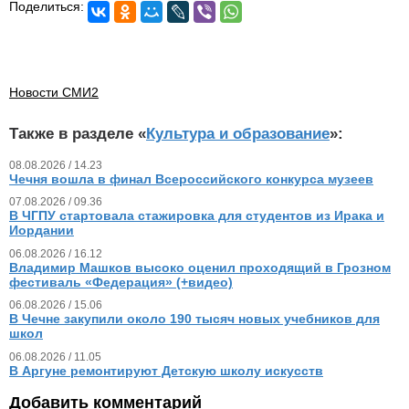
Поделиться:
Новости СМИ2
Также в разделе «
Культура и образование
»:
08.08.2026 / 14.23
Чечня вошла в финал Всероссийского конкурса музеев
07.08.2026 / 09.36
В ЧГПУ стартовала стажировка для студентов из Ирака и
Иордании
06.08.2026 / 16.12
Владимир Машков высоко оценил проходящий в Грозном
фестиваль «Федерация» (+видео)
06.08.2026 / 15.06
В Чечне закупили около 190 тысяч новых учебников для
школ
06.08.2026 / 11.05
В Аргуне ремонтируют Детскую школу искусств
Добавить комментарий