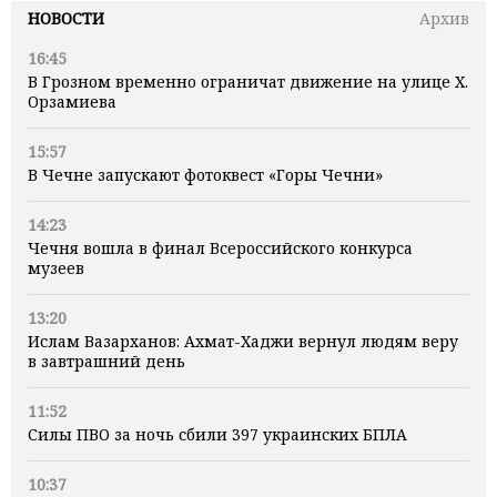
НОВОСТИ
Архив
16:45
В Грозном временно ограничат движение на улице Х.
Орзамиева
15:57
В Чечне запускают фотоквест «Горы Чечни»
14:23
Чечня вошла в финал Всероссийского конкурса
музеев
13:20
Ислам Вазарханов: Ахмат-Хаджи вернул людям веру
в завтрашний день
11:52
Силы ПВО за ночь сбили 397 украинских БПЛА
10:37