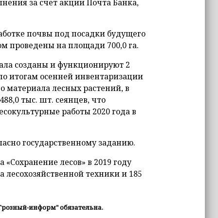
лнения за счет акции Почта Банка,
работке почвы под посадки будущего
сом проведены на площади 700,0 га.
иала созданы и функционируют 2
 по итогам осенней инвентаризации
о материала лесных растений, в
88,0 тыс. шт. сеянцев, что
есокультурные работы 2020 года в
ласно государственному заданию.
 «Сохранение лесов» в 2019 году
 лесохозяйственной техники и 185
Грозный-информ" обязательна.