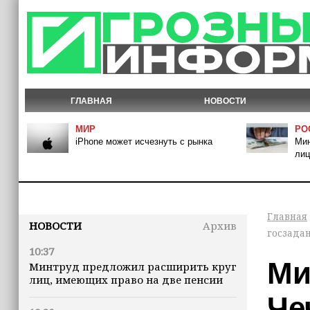
ГЛАВНАЯ
НОВОСТИ
МИР
РО
iPhone может исчезнуть с рынка
Мин
лиц
Главная
НОВОСТИ
Архив
госзада
10:37
Ми
Минтруд предложил расширить круг
лиц, имеющих право на две пенсии
Че