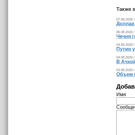
Также в
07.08.2026 /
Доллар
06.08.2026 /
Чечня г
04.08.2026 /
Путин 
04.08.2026 /
В Ачхо
03.08.2026 /
Объем 
Добав
Имя
Сообще