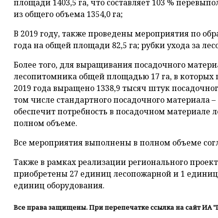
площади 1403,5 га, что составляет 103 % перевыпо
из общего объема 1354,0 га;
В 2019 году, также проведены мероприятия по об
года на общей площади 82,5 га; рубки ухода за ле
Более того, для выращивания посадочного матер
лесопитомника общей площадью 17 га, в которых
2019 года выращено 1338,9 тысяч штук посадочног
том числе стандартного посадочного материала – 4
обеспечит потребность в посадочном материале л
полном объеме.
Все мероприятия выполнены в полном объеме сог
Также в рамках реализации регионального проекта
приобретены 27 единиц лесопожарной и 1 единица
единиц оборудования.
Все права защищены. При перепечатке ссылка на сайт ИА "