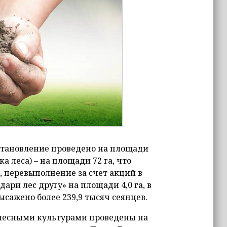
сстановление проведено на площади
а леса) – на площади 72 га, что
а, перевыполнение за счет акций в
ари лес другу» на площади 4,0 га, в
ысажено более 239,9 тысяч сеянцев.
 лесными культурами проведены на