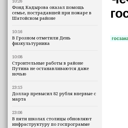
10:26
Фонд Кадырова оказал помощь
го
семье, пострадавшей при пожаре в
Шатойском районе
10:16
В Грозном отметили День
госзак
физкультурника
10:08
Строительные работы в районе
Путина не останавливаются даже
ночью
23:15
Доллар превысил 82 рубля впервые с
марта
23:06
В пяти школах столицы обновляют
инфраструктуру по госпрограмме