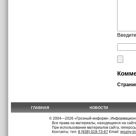
Введите
Комме
Страни
ГЛАВНАЯ
НОВОСТИ
© 2004—2026 «Грозный-информ», Информационно
Все права на материалы, находящиеся на сайте
При использовании материалов сайта, гиперсс
Контакты: тел:
8 (938) 019-73-67
Email:
grozny-i