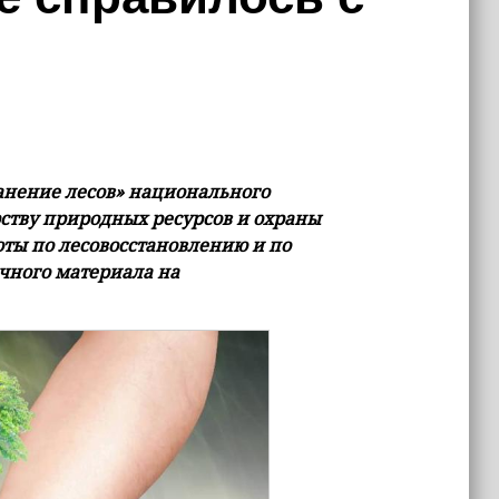
анение лесов» национального
ству природных ресурсов и охраны
ты по лесовосстановлению и по
чного материала на