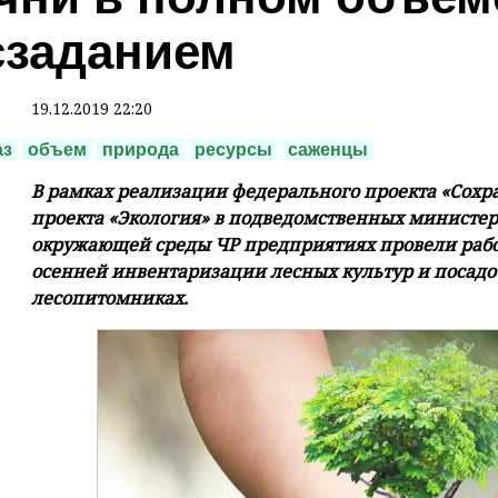
сзаданием
19.12.2019 22:20
аз
объем
природа
ресурсы
саженцы
В рамках реализации федерального проекта «Сохр
проекта «Экология» в подведомственных министер
окружающей среды ЧР предприятиях провели рабо
осенней инвентаризации лесных культур и посадо
лесопитомниках.