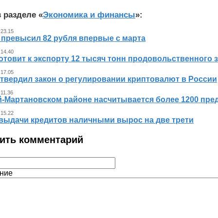
 разделе «
Экономика и финансы
»:
 23.15
 превысил 82 рубля впервые с марта
 14.40
отовит к экспорту 12 тысяч тонн продовольственного 
 17.05
утвердил закон о регулировании криптовалют в России
 11.36
й-Мартановском районе насчитывается более 1200 пр
 15.22
выдачи кредитов наличными вырос на две трети
ить комментарий
ние