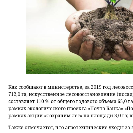
Как сообщают в министерстве, за 2019 год лесово
712,0 га, искусственное лесовосстановление (посадк
составляет 110 % от общего годового объема 65,0 г
рамках экологического проекта «Почта Банка» «Под
рамках акции «Сохраним лес» на площади 3,0 га; в
Также отмечается, что агротехнические уходы за