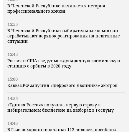
В Чеченской Республике начинается история
профессионального хоккея
15:55
В Чеченской Республики избирательные комиссии
отрабатывают порядок реагирования на нештатные
ситуации
15:45
Россия и США сведут международную космическую
станцию с орбиты в 2028 году
15:00
Кавказ.РФ запустил «цифрового двойника» экотроп
14:55
«Единая Россия» получила первую строку в
избирательном бюллетене на выборах в Госдуму
14:45
В Газе похоронили останки 112 человек, погибших