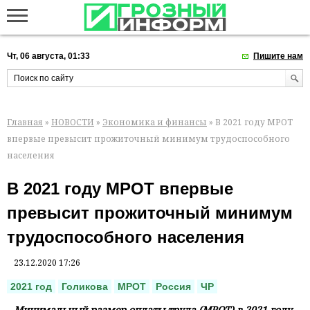
Чт, 06 августа, 01:33
Пишите нам
Главная
»
НОВОСТИ
»
Экономика и финансы
» В 2021 году МРОТ
впервые превысит прожиточный минимум трудоспособного
населения
В 2021 году МРОТ впервые
превысит прожиточный минимум
трудоспособного населения
23.12.2020 17:26
2021 год
Голикова
МРОТ
Россия
ЧР
Минимальный размер оплаты труда (МРОТ) в 2021 году