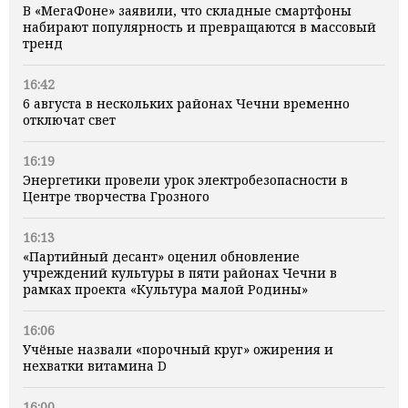
В «МегаФоне» заявили, что складные смартфоны
набирают популярность и превращаются в массовый
тренд
16:42
6 августа в нескольких районах Чечни временно
отключат свет
16:19
Энергетики провели урок электробезопасности в
Центре творчества Грозного
16:13
«Партийный десант» оценил обновление
учреждений культуры в пяти районах Чечни в
рамках проекта «Культура малой Родины»
16:06
Учёные назвали «порочный круг» ожирения и
нехватки витамина D
16:00