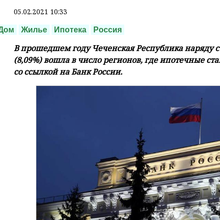
05.02.2021 10:33
Дом
Жилье
Ипотека
Россия
В прошедшем году Чеченская Республика наряду с 
(8,09%) вошла в число регионов, где ипотечные ст
со ссылкой на Банк России.