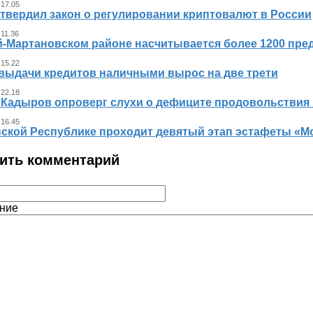
 17.05
утвердил закон о регулировании криптовалют в России
 11.36
й-Мартановском районе насчитывается более 1200 пр
 15.22
выдачи кредитов наличными вырос на две трети
 22.18
 Кадыров опроверг слухи о дефиците продовольствия 
 16.45
нской Республике проходит девятый этап эстафеты «
ить комментарий
ние