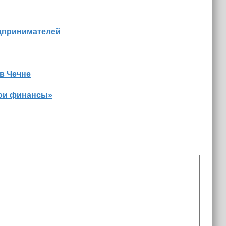
едпринимателей
в Чечне
Мои финансы»