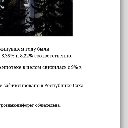
 минувшем году были
8,35% и 8,22% соответственно.
 ипотеке в целом снизилась c 9% в
 зафиксировано в Республике Саха
Грозный-информ" обязательна.