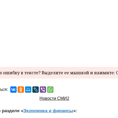
 ошибку в тексте? Выделите ее мышкой и нажмите: C
ься:
Новости СМИ2
 разделе «
Экономика и финансы
»: