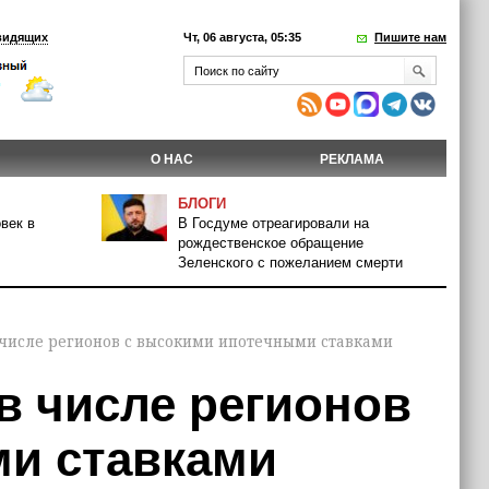
видящих
Чт, 06 августа, 05:35
Пишите нам
О НАС
РЕКЛАМА
БЛОГИ
век в
В Госдуме отреагировали на
рождественское обращение
Зеленского с пожеланием смерти
 числе регионов с высокими ипотечными ставками
в числе регионов
и ставками