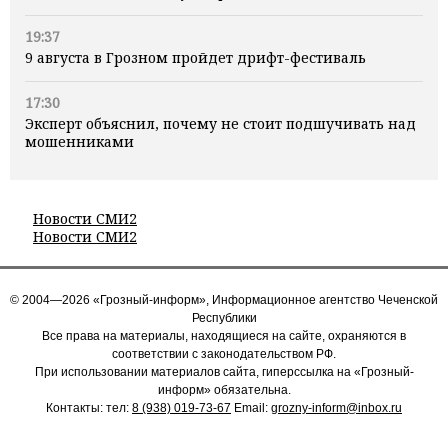
19:37
9 августа в Грозном пройдет дрифт-фестиваль
17:30
Эксперт объяснил, почему не стоит подшучивать над
мошенниками
Новости СМИ2
Новости СМИ2
© 2004—2026 «Грозный-информ», Информационное агентство Чеченской
Республики
Все права на материалы, находящиеся на сайте, охраняются в
соответствии с законодательством РФ.
При использовании материалов сайта, гиперссылка на «Грозный-
информ» обязательна.
Контакты: тел:
8 (938) 019-73-67
Email:
grozny-inform@inbox.ru