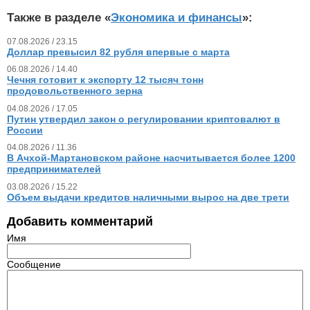
Также в разделе «
Экономика и финансы
»:
07.08.2026 / 23.15
Доллар превысил 82 рубля впервые с марта
06.08.2026 / 14.40
Чечня готовит к экспорту 12 тысяч тонн
продовольственного зерна
04.08.2026 / 17.05
Путин утвердил закон о регулировании криптовалют в
России
04.08.2026 / 11.36
В Ачхой-Мартановском районе насчитывается более 1200
предпринимателей
03.08.2026 / 15.22
Объем выдачи кредитов наличными вырос на две трети
Добавить комментарий
Имя
Сообщение