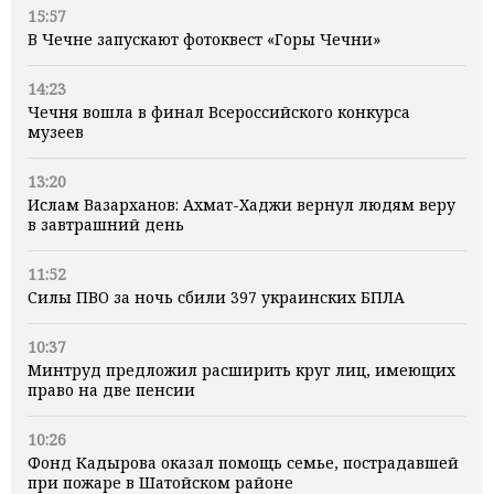
15:57
В Чечне запускают фотоквест «Горы Чечни»
14:23
Чечня вошла в финал Всероссийского конкурса
музеев
13:20
Ислам Вазарханов: Ахмат-Хаджи вернул людям веру
в завтрашний день
11:52
Силы ПВО за ночь сбили 397 украинских БПЛА
10:37
Минтруд предложил расширить круг лиц, имеющих
право на две пенсии
10:26
Фонд Кадырова оказал помощь семье, пострадавшей
при пожаре в Шатойском районе