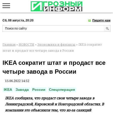
Сб, 08 августа, 20:20
Пишите нам
Главная
»
НОВОСТИ
»
Экономика и финансы
» IKEA сократит
штат и продаст все четыре завода в России
IKEA сократит штат и продаст все
четыре завода в России
15.06.2022 14:52
IKEA
Завода
России
Спецоперация
IKEA сообщила, что продаст свои четыре завода в
Ленинградской, Кировской и Новгородской областях. В
компании это объяснили тем, что из-за санкций