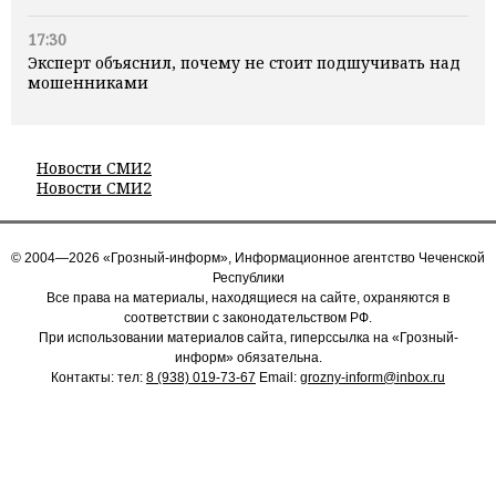
17:30
Эксперт объяснил, почему не стоит подшучивать над
мошенниками
Новости СМИ2
Новости СМИ2
© 2004—2026 «Грозный-информ», Информационное агентство Чеченской
Республики
Все права на материалы, находящиеся на сайте, охраняются в
соответствии с законодательством РФ.
При использовании материалов сайта, гиперссылка на «Грозный-
информ» обязательна.
Контакты: тел:
8 (938) 019-73-67
Email:
grozny-inform@inbox.ru