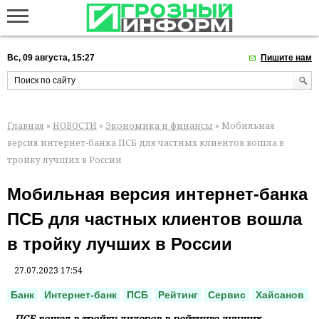
Вс, 09 августа, 15:27
Пишите нам
Главная
»
НОВОСТИ
»
Экономика и финансы
» Мобильная
версия интернет-банка ПСБ для частных клиентов вошла в
тройку лучших в России
Мобильная версия интернет-банка
ПСБ для частных клиентов вошла
в тройку лучших в России
27.07.2023 17:54
Банк
Интернет-банк
ПСБ
Рейтинг
Сервис
Хайсанов
ПСБ вошел в тройку лидеров в рейтинге лучших