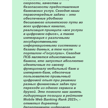
скорости, качества и
безопасности предоставления
банковских услуг. Сегодня наши
первоочередные задачи – это
обеспечение удобного
бесшовного клиентского пути во
всех цифровых каналах,
реализация принципа «все услуги
в цифровом офисе», а также
интеграция с различными
государственными
информационными системами и
базами данных, в том числе
порталом «Госуслуги». Сегодня
ПСБ является единственным
банком, кто запустил абсолютно
идентичные по своему
функционалу мобильный банк и
интернет-банк, обеспечив
пользователю привычный
цифровой опыт при решении
разных финансовых задач при
переходе из одного сервиса в
другой. Это помогло нам занять
лидирующие позиции в рейтинге
Mobile Web Banking Rank 2023», -
отметил директор
департамента цифрового