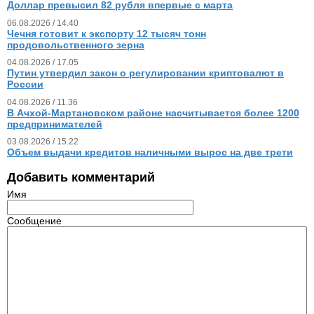
Доллар превысил 82 рубля впервые с марта
06.08.2026 / 14.40
Чечня готовит к экспорту 12 тысяч тонн
продовольственного зерна
04.08.2026 / 17.05
Путин утвердил закон о регулировании криптовалют в
России
04.08.2026 / 11.36
В Ачхой-Мартановском районе насчитывается более 1200
предпринимателей
03.08.2026 / 15.22
Объем выдачи кредитов наличными вырос на две трети
Добавить комментарий
Имя
Сообщение