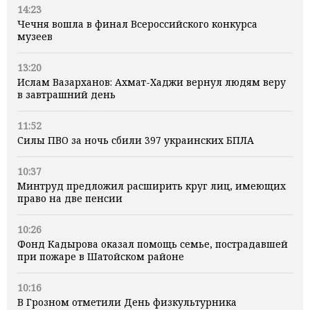
14:23
Чечня вошла в финал Всероссийского конкурса
музеев
13:20
Ислам Вазарханов: Ахмат-Хаджи вернул людям веру
в завтрашний день
11:52
Силы ПВО за ночь сбили 397 украинских БПЛА
10:37
Минтруд предложил расширить круг лиц, имеющих
право на две пенсии
10:26
Фонд Кадырова оказал помощь семье, пострадавшей
при пожаре в Шатойском районе
10:16
В Грозном отметили День физкультурника