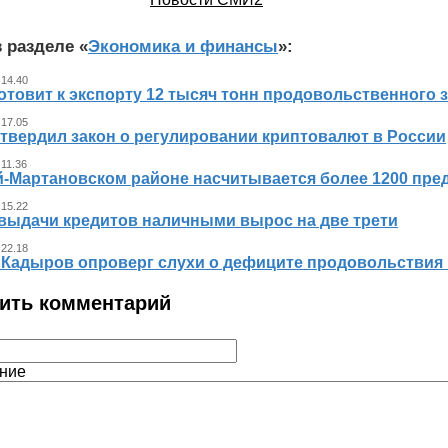
 разделе «
Экономика и финансы
»:
 14.40
отовит к экспорту 12 тысяч тонн продовольственного 
 17.05
утвердил закон о регулировании криптовалют в России
 11.36
й-Мартановском районе насчитывается более 1200 пр
 15.22
выдачи кредитов наличными вырос на две трети
 22.18
 Кадыров опроверг слухи о дефиците продовольствия 
ить комментарий
ние