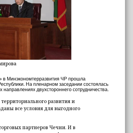
мирова
ом» в Минэкономтерразвития ЧР прошла
Республики. На пленарном заседании состоялась
х направлениях двухстороннего сотрудничества.
 территориального развития и
зданы все условия для выгодного
торговых партнеров Чечни. И в