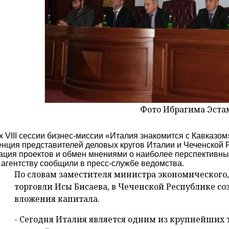
Фото Ибрагима Эста
х VIII сессии бизнес-миссии «Италия знакомится с Кавказ
нция представителей деловых кругов Италии и Чеченской 
ация проектов и обмен мнениями о наиболее перспективны
 агентству сообщили в пресс-службе ведомства.
По словам заместителя министра экономического,
торговли Исы Бисаева, в Чеченской Республике со
вложения капитала.
- Сегодня Италия является одним из крупнейших 