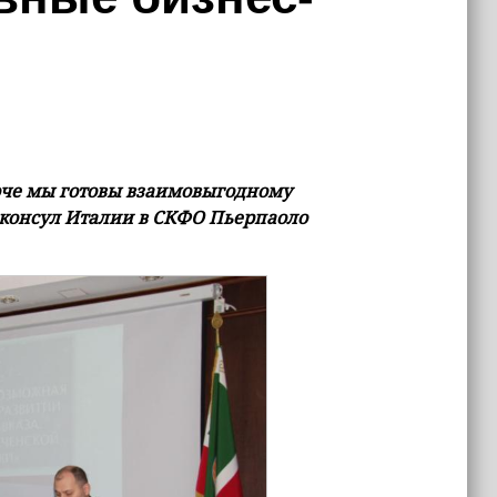
ключе мы готовы взаимовыгодному
 консул Италии в СКФО Пьерпаоло