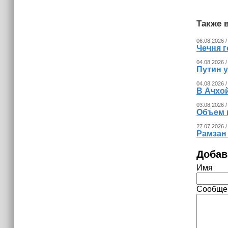
Также в
06.08.2026 /
Чечня г
04.08.2026 /
Путин 
04.08.2026 /
В Ачхо
03.08.2026 /
Объем 
27.07.2026 /
Рамзан
Добав
Имя
Сообще