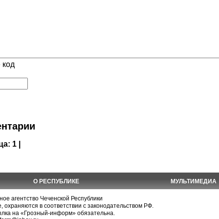
 код
нтарии
ца:
1 |
О РЕСПУБЛИКЕ
МУЛЬТИМЕДИА
е агентство Чеченской Республики
, охраняются в соответствии с законодательством РФ.
ылка на «Грозный-информ» обязательна.