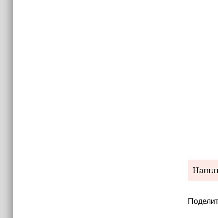
Нашли
Поделит