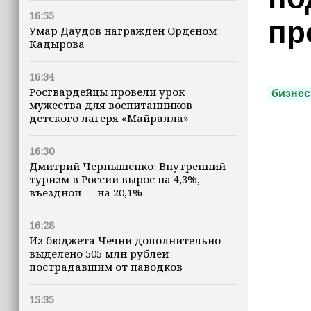
16:55
пр
Умар Даудов награжден Орденом
Кадырова
16:34
Росгвардейцы провели урок
бизнес
мужества для воспитанников
детского лагеря «Майралла»
16:30
Дмитрий Чернышенко: Внутренний
туризм в России вырос на 4,3%,
въездной — на 20,1%
16:28
Из бюджета Чечни дополнительно
выделено 505 млн рублей
пострадавшим от паводков
15:35