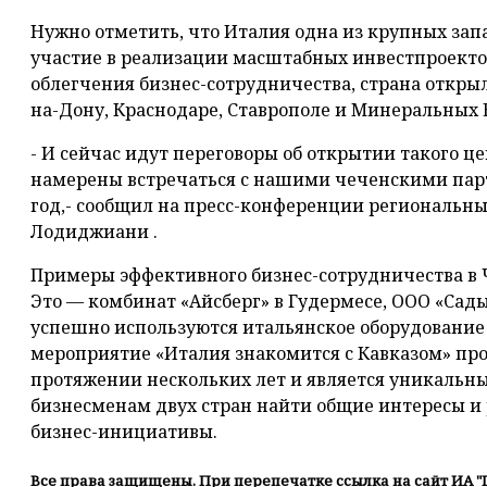
Нужно отметить, что Италия одна из крупных зап
участие в реализации масштабных инвестпроектов
облегчения бизнес-сотрудничества, страна открыл
на-Дону, Краснодаре, Ставрополе и Минеральных 
- И сейчас идут переговоры об открытии такого це
намерены встречаться с нашими чеченскими парт
год,- сообщил на пресс-конференции региональн
Лодиджиани .
Примеры эффективного бизнес-сотрудничества в 
Это — комбинат «Айсберг» в Гудермесе, ООО «Сад
успешно используются итальянское оборудование 
мероприятие «Италия знакомится с Кавказом» пр
протяжении нескольких лет и является уникальн
бизнесменам двух стран найти общие интересы и
бизнес-инициативы.
Все права защищены. При перепечатке ссылка на сайт ИА "