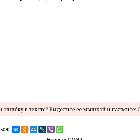
 ошибку в тексте? Выделите ее мышкой и нажмите: C
ься:
Новости СМИ2