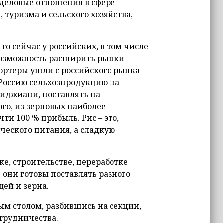
деловые отношения в сфере
уризма и сельского хозяйства,-
о сейчас у российских, в том числе
 возможность расширить рынки
ортеры ушли с российского рынка
 Россию сельхозпродукцию на
диджиани, поставлять на
ого, из зерновых наиболее
ти 100 % прибыль. Рис – это,
ческого питания, а сладкую
е, строительстве, переработке
 они готовы поставлять разного
ей и зерна.
ым столом, разбившись на секции,
трудничества.