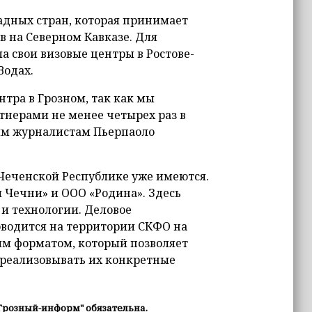
адных стран, которая принимает
 на Северном Кавказе. Для
а свои визовые центры в Ростове-
Водах.
нтра в Грозном, так как мы
нерами не менее четырех раз в
ым журналистам Пьерпаоло
Чеченской Республике уже имеются.
ы Чечни» и ООО «Родина». Здесь
и технологии. Деловое
оводится на территории СКФО на
ым форматом, который позволяет
 реализовывать их конкретные
Грозный-информ" обязательна.