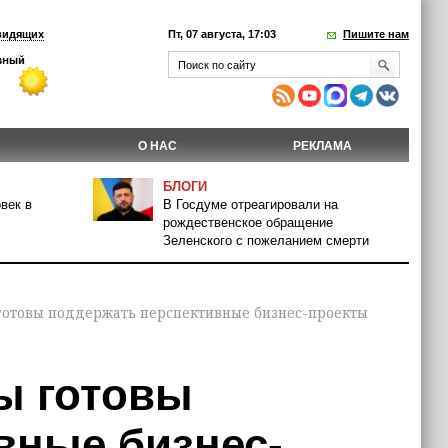
видящих
Пт, 07 августа, 17:03
Пишите нам
О НАС
РЕКЛАМА
БЛОГИ
век в
В Госдуме отреагировали на
рождественское обращение
Зеленского с пожеланием смерти
готовы поддержать перспективные бизнес-проекты
ы готовы
вные бизнес-