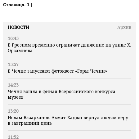
Страница:
1 |
НОВОСТИ
Архив
16:45
В Грозном временно ограничат движение на улице Х.
Орзамиева
15:57
В Чечне запускают фотоквест «Горы Чечни»
14:23
Чечня вошла в финал Всероссийского конкурса
музеев
13:20
Ислам Вазарханов: Ахмат-Хаджи вернул людям веру
в завтрашний день
11:52