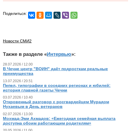
Поделиться:
Новости СМИ2
Также в разделе «
Интервью
»:
28.07.2026 / 12.00
В Чечне центр "ВОИН" даёт подросткам реальные
преимущества
13.07.2026 / 20.51
Пепел, типографии в соседних регионах и юбилей:
история главной газеты Чечни
03.07.2026 / 10.40
Откровенный разговор с росгвардейцем Мурадом
Нухаевым в День ветеранов
02.07.2026 / 13.00
Мохмад-Эми Ахмадов: «Ежегодная семейная выплата
доступна обоим работающим родителям»
20.05.2026 / 11.00