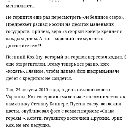
менталитета.
Не терпится ещё раз пересмотреть «Лебединое озеро».
Предрекает распад России на десяток маленьких
государств. Причем, вера «в скорый конец» крепнет с
каждым днем. А что - хороший стимул стать
долгожителем?!
Поздний Кох (ну, который на горшок перестал ходить!)
еще отвратителен. Этому теперь всё равно, кого
«кохать». Главное, чтобы дядька был щедрый.Иначе
дебет с кредитом не сойдётся.
Так, 24 августа 2015 года, в день независимости
Украины, Кох совершил «маленькое паломничество» к
памятнику Степану Бандере. Пустил слезу, возложил
цветы, опубликовал фото с комментарием: «Слава
героям!». Кстати, гауляйтер восточной Пруссии, Эрих
Кох, не его дедушка.