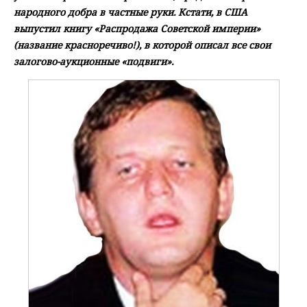
народного добра в частные руки. Кстати, в США
выпустил книгу «Распродажа Советской империи»
(название красноречиво!), в которой описал все свои
залогово-аукционные «подвиги».