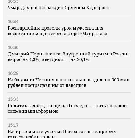
16:55
Умар Даудов награжден Орденом Кадырова
16:34
Росгвардейцы провели урок мужества для
воспитанников детского лагеря «Майралла»
16:30
Дмитрий Чернышенко: Внутренний туризм в России
вырос на 4,3%, въездной — на 20,1%
16:28
Из бюджета Чечни дополнительно выделено 505 млн
рублей пострадавшим от паводков
15:35
Политик заявил, что цель «Госулуг» — стать большой
соцмедиаплатформой
15:17
Избирательные участки Шатоя готовы к приёму
голосов избирателей