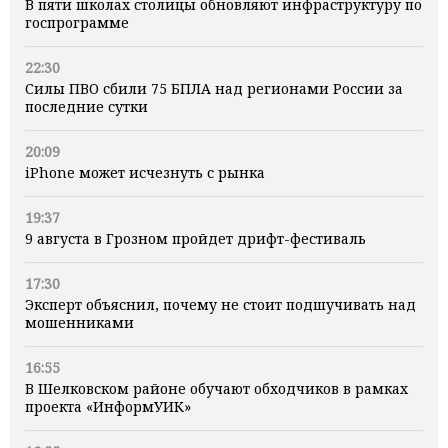
В пяти школах столицы обновляют инфраструктуру по
госпрограмме
22:30
Силы ПВО сбили 75 БПЛА над регионами России за
последние сутки
20:09
iPhone может исчезнуть с рынка
19:37
9 августа в Грозном пройдет дрифт-фестиваль
17:30
Эксперт объяснил, почему не стоит подшучивать над
мошенниками
16:55
В Шелковском районе обучают обходчиков в рамках
проекта «ИнформУИК»