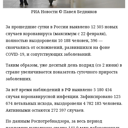
РИА Новости © Павел Бедняков
За прошедшие сутки в России выявлено 12 505 новых
случаев коронавируса (максимум с 22 февраля),
полностью выздоровели 10 188 человек, 396 —
скончались от осложнений, развившихся на фоне
COVID-19, и сопутствующих заболеваний.
Таким образом, уже десятый день подряд (со 2 июня) в
стране увеличивается показатель суточного прироста
заболевших.
За всё время наблюдений в РФ выявлено 5 180 454
случая коронавирусной инфекции. Зафиксировано 125
674 летальных исхода, выздоровели 4 782 183 человека.
Активными остаются 272 597 случаев.
По данным Роспотребнадзора, за весь период
пандемии выполнено свыше 141,9 млн лабораторных