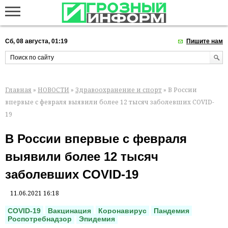
Сб, 08 августа, 01:19
Пишите нам
Главная
»
НОВОСТИ
»
Здравоохранение и спорт
» В России
впервые с февраля выявили более 12 тысяч заболевших COVID-
19
В России впервые с февраля
выявили более 12 тысяч
заболевших COVID-19
11.06.2021 16:18
COVID-19
Вакцинация
Коронавирус
Пандемия
Роспотребнадзор
Эпидемия