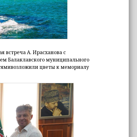
 встреча А. Ирасханова с
елем Балаклавского муниципального
тямивозложили цветы к мемориалу