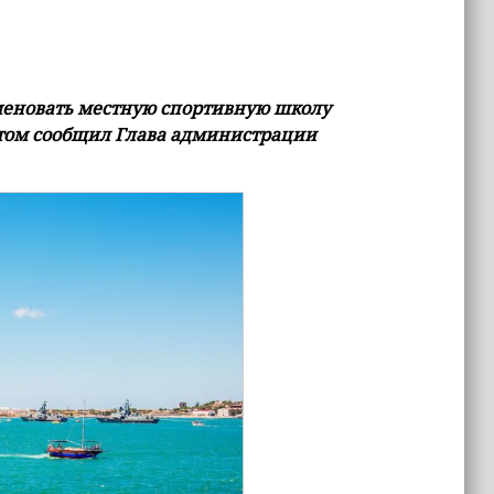
меновать местную спортивную школу
 этом сообщил Глава администрации