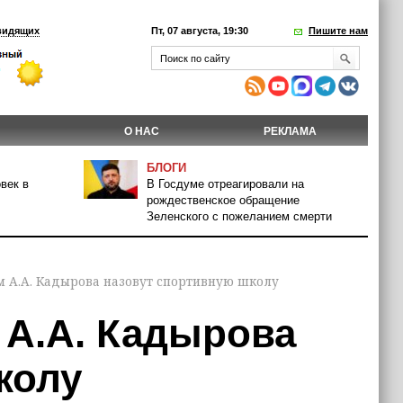
видящих
Пт, 07 августа, 19:30
Пишите нам
О НАС
РЕКЛАМА
БЛОГИ
век в
В Госдуме отреагировали на
рождественское обращение
Зеленского с пожеланием смерти
м А.А. Кадырова назовут спортивную школу
 А.А. Кадырова
колу