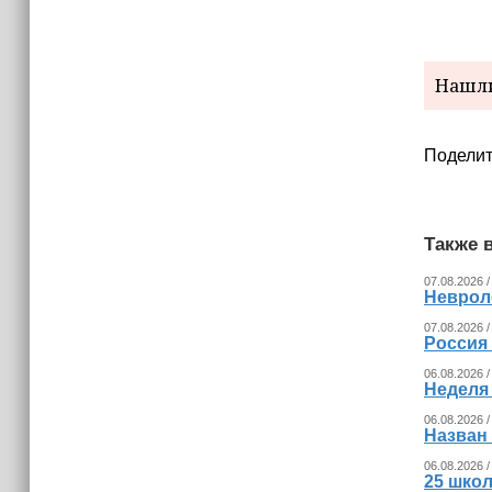
Нашли
Поделит
Также в
07.08.2026 /
Невроло
07.08.2026 /
Россия
06.08.2026 /
Неделя
06.08.2026 /
Назван
06.08.2026 /
25 шко