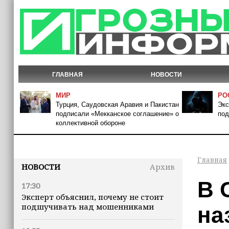
ГЛАВНАЯ
НОВОСТИ
МИР
РО
Турция, Саудовская Аравия и Пакистан
Экс
подписали «Мекканское соглашение» о
под
коллективной обороне
Главная
НОВОСТИ
Архив
В 
17:30
Эксперт объяснил, почему не стоит
подшучивать над мошенниками
на