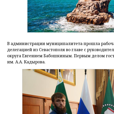
В администрации муниципалитета прошла рабочая
делегацией из Севастополя во главе с руководит
округа Евгением Бабошкиным. Первым делом гос
им. А.А. Кадырова.