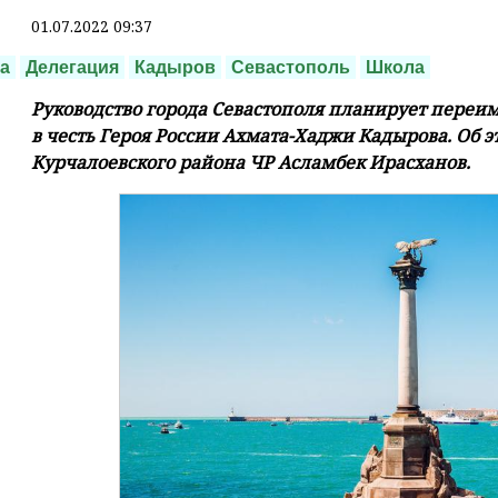
01.07.2022 09:37
а
Делегация
Кадыров
Севастополь
Школа
Руководство города Севастополя планирует переи
в честь Героя России Ахмата-Хаджи Кадырова. Об
Курчалоевского района ЧР Асламбек Ирасханов.