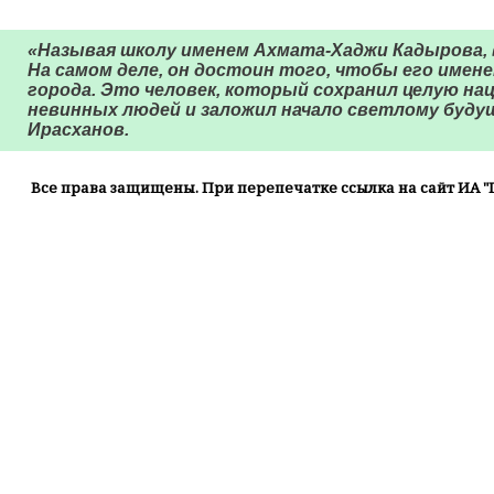
«Называя школу именем Ахмата-Хаджи Кадырова,
На самом деле, он достоин того, чтобы его имене
города. Это человек, который сохранил целую на
невинных людей и заложил начало светлому будущ
Ирасханов.
Все права защищены. При перепечатке ссылка на сайт ИА "