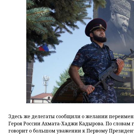
Здесь же делегаты сообщили о желании переимено
Героя России Ахмата-Хаджи Кадырова. По словам 
говорит о большом уважении к Первому Президент