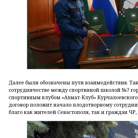
Далее были обозначены пути взаимодействия. Так
сотрудничестве между спортивной школой №7 гор
спортивным клубом «Ахмат-Клуб» Курчалоевского 
договор положит начало плодотворному сотрудн
благо как жителей Севастополя, так и граждан ЧР,