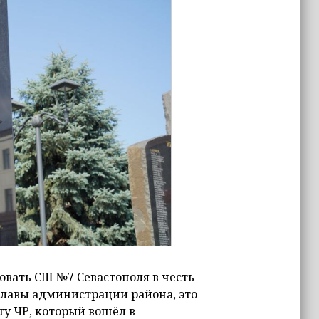
вать СШ №7 Севастополя в честь
главы администрации района, это
у ЧР, который вошёл в