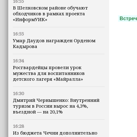
16:55
В Шелковском районе обучают
обходчиков в рамках проекта
Встреч
«ИнформУИК»
16:55
Умар Даудов награжден Орденом
Кадырова
16:34
Росгвардейцы провели урок
мужества для воспитанников
детского лагеря «Майралла»
16:30
Дмитрий Чернышенко: Внутренний
туризм в России вырос на 4,3%,
въездной — на 20,1%
16:28
Из бюджета Чечни дополнительно