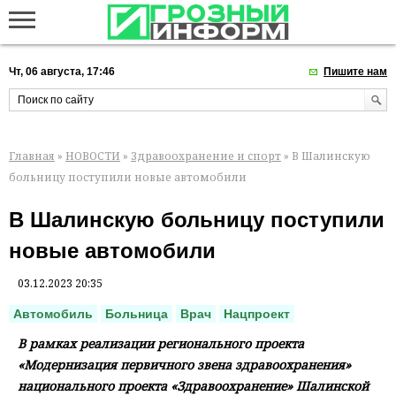
Чт, 06 августа, 17:46
Пишите нам
Главная
»
НОВОСТИ
»
Здравоохранение и спорт
» В Шалинскую
больницу поступили новые автомобили
В Шалинскую больницу поступили
новые автомобили
03.12.2023 20:35
Автомобиль
Больница
Врач
Нацпроект
В рамках реализации регионального проекта
«Модернизация первичного звена здравоохранения»
национального проекта «Здравоохранение» Шалинской