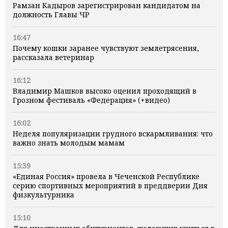
Рамзан Кадыров зарегистрирован кандидатом на
должность Главы ЧР
16:47
Почему кошки заранее чувствуют землетрясения,
рассказала ветеринар
16:12
Владимир Машков высоко оценил проходящий в
Грозном фестиваль «Федерация» (+видео)
16:02
Неделя популяризации грудного вскармливания: что
важно знать молодым мамам
15:39
«Единая Россия» провела в Чеченской Республике
серию спортивных мероприятий в преддверии Дня
физкультурника
15:10