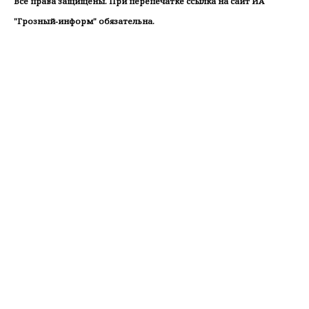
Все права защищены. При перепечатке ссылка на сайт ИА
"Грозный-информ" обязательна.