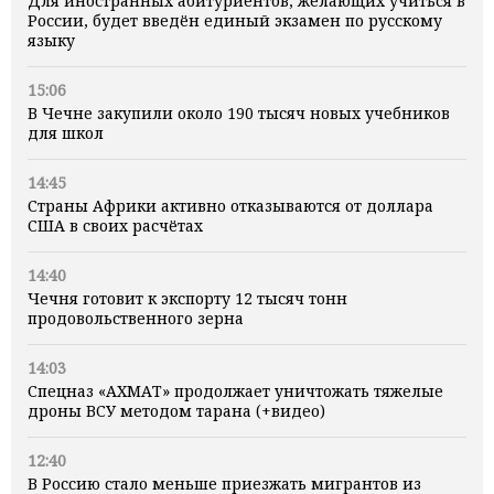
Для иностранных абитуриентов, желающих учиться в
России, будет введён единый экзамен по русскому
языку
15:06
В Чечне закупили около 190 тысяч новых учебников
для школ
14:45
Страны Африки активно отказываются от доллара
США в своих расчётах
14:40
Чечня готовит к экспорту 12 тысяч тонн
продовольственного зерна
14:03
Спецназ «АХМАТ» продолжает уничтожать тяжелые
дроны ВСУ методом тарана (+видео)
12:40
В Россию стало меньше приезжать мигрантов из