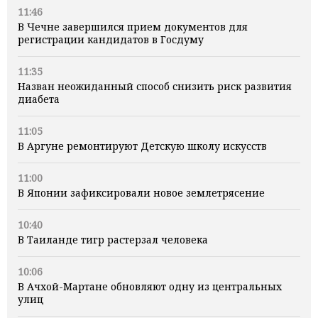
11:46
В Чечне завершился прием документов для
регистрации кандидатов в Госдуму
11:35
Назван неожиданный способ снизить риск развития
диабета
11:05
В Аргуне ремонтируют Детскую школу искусств
11:00
В Японии зафиксировали новое землетрясение
10:40
В Таиланде тигр растерзал человека
10:06
В Ачхой-Мартане обновляют одну из центральных
улиц