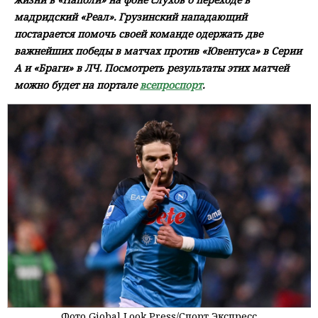
мадридский «Реал». Грузинский нападающий
постарается помочь своей команде одержать две
важнейших победы в матчах против «Ювентуса» в Серии
А и «Браги» в ЛЧ. Посмотреть результаты этих матчей
можно будет на портале
всепроспорт
.
Фото Giobal Look Press/Спорт Экспресс