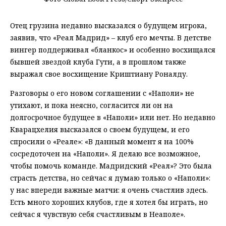
Отец грузина недавно высказался о будущем игрока,
заявив, что «Реал Мадрид» – клуб его мечты. В детстве
вингер поддерживал «бланкос» и особенно восхищался
бывшей звездой клуба Гути, а в прошлом также
выражал свое восхищение Криштиану Роналду.
Разговоры о его новом соглашении с «Наполи» не
утихают, и пока неясно, согласится ли он на
долгосрочное будущее в «Наполи» или нет. Но недавно
Кварацхелия высказался о своем будущем, и его
спросили о «Реале»: «В данный момент я на 100%
сосредоточен на «Наполи». Я делаю все возможное,
чтобы помочь команде. Мадридский «Реал»? Это была
страсть детства, но сейчас я думаю только о «Наполи»:
у нас впереди важные матчи: я очень счастлив здесь.
Есть много хороших клубов, где я хотел бы играть, но
сейчас я чувствую себя счастливым в Неаполе».