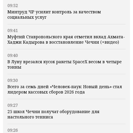
09:52
Минтруд ЧР усилит контроль за качеством
социальных услуг
09:41
Муфтий Ставропольского края отметил вклад Ахмата-
Хаджи Кадырова в восстановление Чечни (+видео)
09:40
В Луну врезался кусок ракеты SpaceX весом в четыре
тонны
09:30
Всего за семь дней «Человек‑паук: Новый день» стал
лидером кассовых сборов 2026 года
09:27
25 школ Чечни получат оборудование для
настольного тенниса
09:26