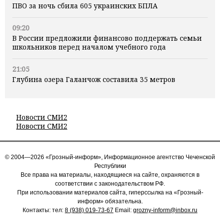
ПВО за ночь сбила 605 украинских БПЛА
09:20
В России предложили финансово поддержать семьи
школьников перед началом учебного года
21:05
Глубина озера Галанчож составила 35 метров
Новости СМИ2
Новости СМИ2
© 2004—2026 «Грозный-информ», Информационное агентство Чеченской
Республики
Все права на материалы, находящиеся на сайте, охраняются в
соответствии с законодательством РФ.
При использовании материалов сайта, гиперссылка на «Грозный-
информ» обязательна.
Контакты: тел:
8 (938) 019-73-67
Email:
grozny-inform@inbox.ru