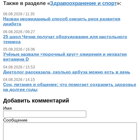
Также в разделе «
Здравоохранение и спорт
»:
06.08.2026 / 11.35
Назван неожиданный способ снизить риск развития
диабета
06.08.2026 / 09.27
25 школ Чечни получат оборудование для настольного
тенниса
05.08.2026 / 16.06
Учёные назвали «порочный круг» ожирения и нехватки
витамина D
04.08.2026 / 15.53
Диетолог рассказала, сколько арбуза можно есть в день
04.08.2026 / 14.15
Сон, питание и общение: что помогает сохранить здоровье
на долгие годы
Добавить комментарий
Имя
Сообщение