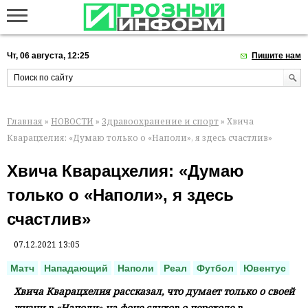
Чт, 06 августа, 12:25
Пишите нам
Главная
»
НОВОСТИ
»
Здравоохранение и спорт
» Хвича
Кварацхелия: «Думаю только о «Наполи», я здесь счастлив»
Хвича Кварацхелия: «Думаю
только о «Наполи», я здесь
счастлив»
07.12.2021 13:05
Матч
Нападающий
Наполи
Реал
Футбол
Ювентус
Хвича Кварацхелия рассказал, что думает только о своей
жизни в «Наполи» на фоне слухов о переходе в