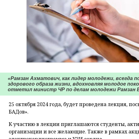
«Рамзан Ахматович, как лидер молодежи, всегда 
здорового образа жизни, вдохновляя молодое поко
отметил министр ЧР по делам молодежи Рамзан 
25 октября 2024 года, будет проведена лекция, п
БАДов».
К участию в лекции приглашаются студенты, акт
организации и все желающие. Также в рамках акц