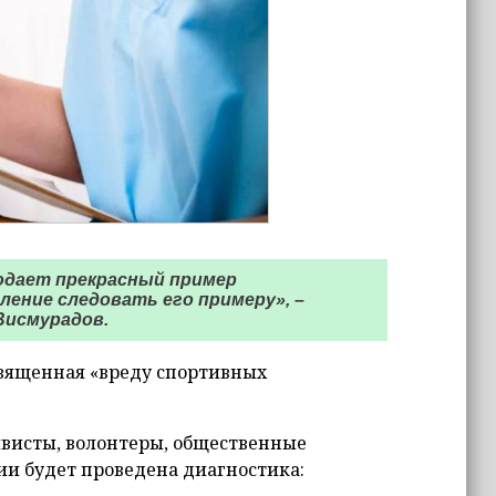
подает прекрасный пример
ление следовать его примеру», –
Висмурадов.
освященная «вреду спортивных
ивисты, волонтеры, общественные
ии будет проведена диагностика: