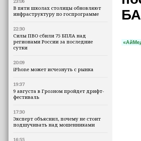
23:06
В пяти школах столицы обновляют
БА
инфраструктуру по госпрограмме
22:30
Силы ПВО сбили 75 БПЛА над
регионами России за последние
«АйМе
сутки
20:09
iPhone может исчезнуть с рынка
19:37
9 августа в Грозном пройдет дрифт-
фестиваль
17:30
Эксперт объяснил, почему не стоит
подшучивать над мошенниками
16:55