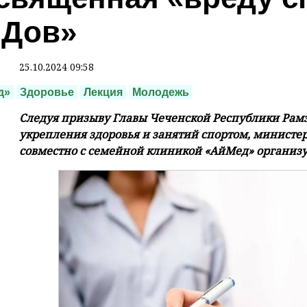
Дов»
25.10.2024 09:58
д»
Здоровье
Лекция
Молодежь
Следуя призыву Главы Чеченской Республики Рам
укрепления здоровья и занятий спортом, министе
совместно с семейной клиникой «АйМед» организу