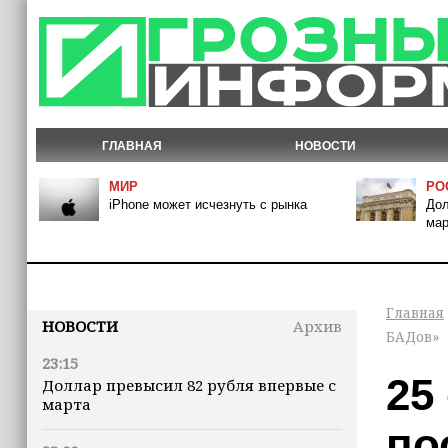
ГЛАВНАЯ
НОВОСТИ
МИР
РО
iPhone может исчезнуть с рынка
Дол
мар
Главная
НОВОСТИ
Архив
БАДов»
23:15
25
Доллар превысил 82 рубля впервые с
марта
по