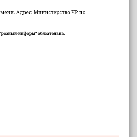
емени. Адрес: Министерство ЧР по
Грозный-информ" обязательна.