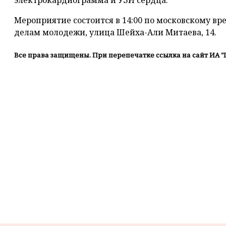
электрокардиограмма и УЗИ сердца.
Мероприятие состоится в 14:00 по московскому вр
делам молодежи, улица Шейха-Али Митаева, 14.
Все права защищены. При перепечатке ссылка на сайт ИА "