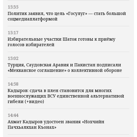
15:35
Политик заявил, что цель «Госулуг» — стать большой
соцмедиаплатформой
15:17
Избирательные участки Шатоя готовы к приёму
голосов избирателей
15:02
Турция, Саудовская Аравия и Пакистан подписали
«Мекканское соглашение» о коллективной обороне
14:58
Кадыров: сдача в плен становится для многих
военнослужащих ВСУ единственной альтернативой
гибели (+видео)
14:44
Ахмат Кадыров удостоен звания «Нохчийн
Пачхьалкхан Къонах»