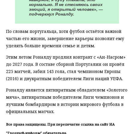
нормально. Я не стесняюсь своих
эмоций, я открытый человек», —
подчеркнул Роналду.
По словам португальца, хотя футбол остаётся важной
частью его жизни, завершение карьеры позволит ему
уделять больше времени семье и детям.
Этим летом Роналду продлил контракт с «Ан-Насром»
до 2027 года. В составе сборной Португалии он провёл
225 матчей, забил 143 гола, стал чемпионом Европы
(2016) и двукратным победителем Лиги наций УЕФА.
Роналду является пятикратным обладателем «Золотого
мяча», пятикратным победителем Лиги чемпионов и
лучшим бомбардиром в истории мирового футбола в
официальных матчах.
Все права защищены. При перепечатке ссылка на сайт ИА
"Грозный-информ" обязательна.