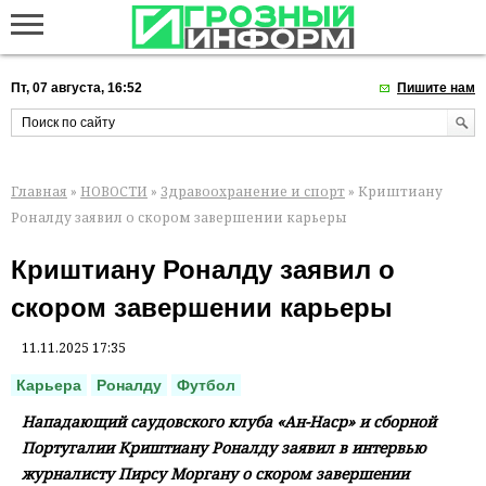
Пт, 07 августа, 16:52
Пишите нам
Главная
»
НОВОСТИ
»
Здравоохранение и спорт
» Криштиану
Роналду заявил о скором завершении карьеры
Криштиану Роналду заявил о
скором завершении карьеры
11.11.2025 17:35
Карьера
Роналду
Футбол
Нападающий саудовского клуба «Ан-Наср» и сборной
Португалии Криштиану Роналду заявил в интервью
журналисту Пирсу Моргану о скором завершении