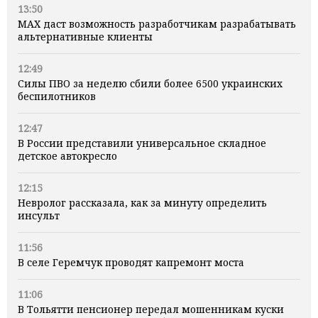
13:50
MAX даст возможность разработчикам разрабатывать
альтернативные клиенты
12:49
Силы ПВО за неделю сбили более 6500 украинских
беспилотников
12:47
В России представили универсальное складное
детское автокресло
12:15
Невролог рассказала, как за минуту определить
инсульт
11:56
В селе Геремчук проводят капремонт моста
11:06
В Тольятти пенсионер передал мошенникам куски