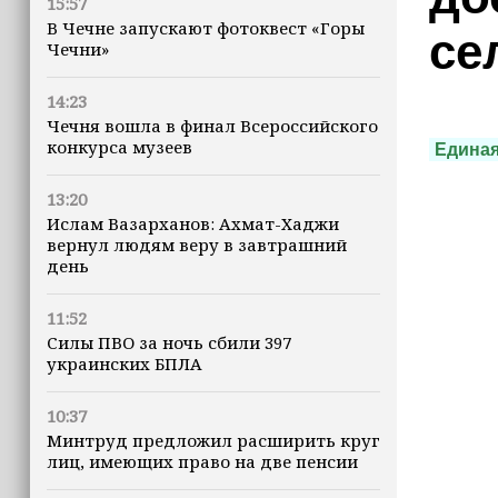
15:57
В Чечне запускают фотоквест «Горы
се
Чечни»
14:23
Чечня вошла в финал Всероссийского
конкурса музеев
Единая
13:20
Ислам Вазарханов: Ахмат-Хаджи
вернул людям веру в завтрашний
день
11:52
Силы ПВО за ночь сбили 397
украинских БПЛА
10:37
Минтруд предложил расширить круг
лиц, имеющих право на две пенсии