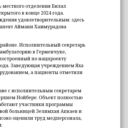
 местного отделения Билал
крытого в конце 2024 года.
ждения удовлетворительным: здесь
ерапевт Аймани Хажмурадова
 районе. Исполнительный секретарь
амбулаторию в Герменчуке,
 построенный по нацпроекту
года. Заведующая учреждением Яха
рудованием, а пациенты отметили
лаве с исполнительным секретарем
рхнем Нойбере. Объект полностью
работают участники программы
вой больницей Зелимхан Апкаев и
соко оценили труд медперсонала,
.