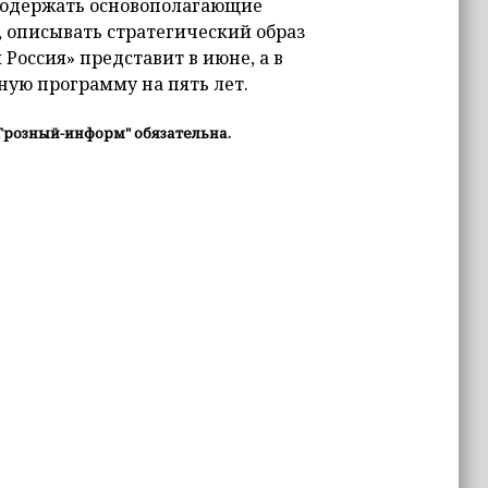
 содержать основополагающие
 описывать стратегический образ
Россия» представит в июне, а в
дную программу на пять лет.
Грозный-информ" обязательна.