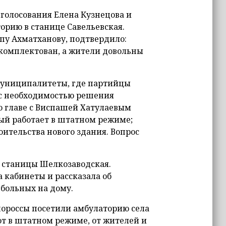
голосования Елена Кузнецова и
орию в станице Савельевская.
пу Ахматханову, подтвердило:
комплектован, а жители довольны
муниципалитеты, где партийцы
 с необходимостью решения
о главе с Виспашей Хатулаевым
ый работает в штатном режиме;
оительства нового здания. Вопрос
 станицы Шелкозаводская.
кабинеты и рассказала об
больных на дому.
нороссы посетили амбулаторию села
т в штатном режиме, от жителей и