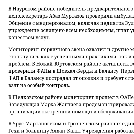
В Наурском районе победитель предварительного 
исполсекретарь Абаз Муртазов проверили амбулат
Общение с медперсоналом, включая педиатра Зул
учреждение оснащено всем необходимым, штат у
качеством услуг.
Мониторинг первичного звена охватил и другие 
столкнулись как с успешными практиками, так и
проблем. В Ножай-Юртовском районе активисты в
проверили ФАПы в Шовхал-Берды и Балансу. Перв
ФАП в Балансу пострадал от оползня и требует стр
взят на особый контроль.
В Шелковском районе мониторинг прошел в ФАПе
Заведующая Марха Жантаева продемонстрировала 
организации экстренной помощи и обслуживания 
В Урус-Мартановском и Грозненском районах еди
Гехи и больницу Алхан-Калы. Учреждения работаю