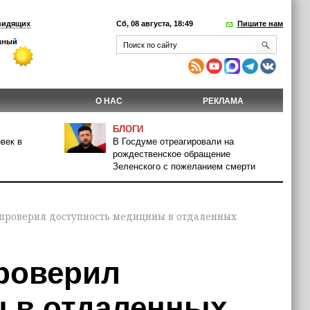
видящих
Сб, 08 августа, 18:49
Пишите нам
О НАС
РЕКЛАМА
БЛОГИ
век в
В Госдуме отреагировали на
рождественское обращение
Зеленского с пожеланием смерти
 проверил доступность медицины в отдаленных
роверил
 в отдаленных