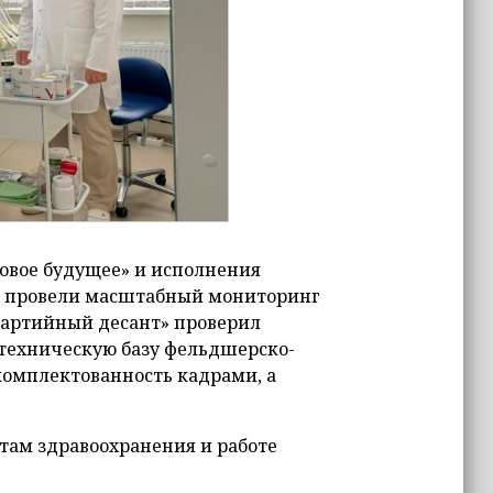
овое будущее» и исполнения
» провели масштабный мониторинг
Партийный десант» проверил
техническую базу фельдшерско-
комплектованность кадрами, а
ам здравоохранения и работе