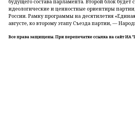
будущего состава парламента. Второй блок будет
идеологические и ценностные ориентиры партии,
России. Рамку программы на десятилетия «Единая 
августе, ко второму этапу Съезда партии, — Наро
Все права защищены. При перепечатке ссылка на сайт ИА "