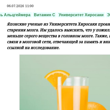
06.07.2026 11:00
нь Альцгеймера
Витамин С
Университет Хиросаки
Э
Японские ученые из Университета Хиросаки проан
старения мозга. Им удалось выяснить, что у пожи
меньше серого вещества в головном мозге. Также, 
связи в мозговой сети, отвечающей за память и в
ссылкой на исследование.