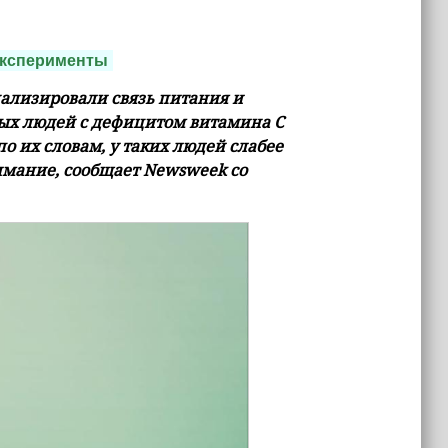
ксперименты
ализировали связь питания и
лых людей с дефицитом витамина С
по их словам, у таких людей слабее
нимание, сообщает Newsweek со