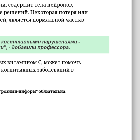
ии, содержит тела нейронов,
е решений. Некоторая потеря или
й, является нормальной частью
с когнитивными нарушениями -
", - добавили профессора.
тых витамином С, может помочь
 когнитивных заболеваний в
Грозный-информ" обязательна.