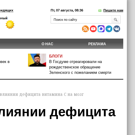
видящих
Пт, 07 августа, 08:36
Пишите нам
О НАС
РЕКЛАМА
БЛОГИ
век в
В Госдуме отреагировали на
рождественское обращение
Зеленского с пожеланием смерти
 влиянии дефицита витамина С на мозг
влиянии дефицита