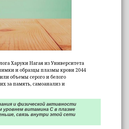
ога Харуки Нагая из Университета
имки и образцы плазмы крови 2044
или объемы серого и белого
щих за память, самоанализ и
вания и физической активности
м уровнем витамина С в плазме
еньше, связь внутри этой сети