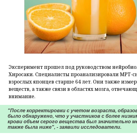
Эксперимент прошел под руководством нейробиол
Хиросаки. Специалисты проанализировали МРТ-сн
взрослых японцев старше 64 лет. Они также измер
веществ, а также связи в областях мозга, отвечаю
внимание.
"После корректировки с учетом возраста, образо
было обнаружено, что у участников с более низки
крови объем серого вещества был значительно м
также была ниже", - заявили исследователи.