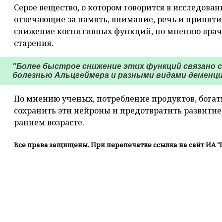
Серое вещество, о котором говорится в исследован
отвечающие за память, внимание, речь и приняти
снижение когнитивных функций, по мнению враче
старения.
"Более быстрое снижение этих функций связано 
болезнью Альцгеймера и разными видами деменции
По мнению ученых, потребление продуктов, бога
сохранить эти нейроны и предотвратить развитие
раннем возрасте.
Все права защищены. При перепечатке ссылка на сайт ИА "