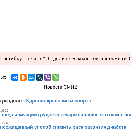
 ошибку в тексте? Выделите ее мышкой и нажмите: C
ься:
Новости СМИ2
 разделе «
Здравоохранение и спорт
»:
 16.02
 популяризации грудного вскармливания: что важно 
 11.35
 неожиданный способ снизить риск развития диабета