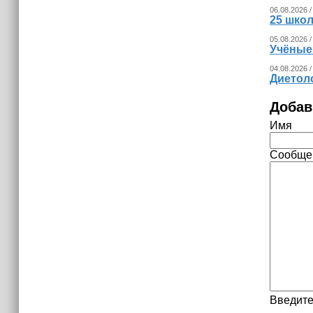
06.08.2026 /
25 шко
05.08.2026 /
Учёные
04.08.2026 /
Диетоло
Добав
Имя
Сообще
Введите