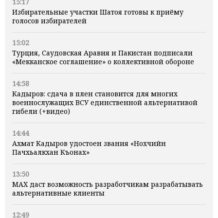
15:17
Избирательные участки Шатоя готовы к приёму
голосов избирателей
15:02
Турция, Саудовская Аравия и Пакистан подписали
«Мекканское соглашение» о коллективной обороне
14:58
Кадыров: сдача в плен становится для многих
военнослужащих ВСУ единственной альтернативой
гибели (+видео)
14:44
Ахмат Кадыров удостоен звания «Нохчийн
Пачхьалкхан Къонах»
13:50
MAX даст возможность разработчикам разрабатывать
альтернативные клиенты
12:49