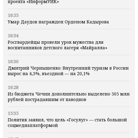
проекта «ИнформУИК»
16:55
Умар Даудов награжден Орденом Кадырова
16:34
Росгвардейцы провели урок мужества для
воспитанников детского лагеря «Майралла»
16:30
Дмитрий Чернышенко: Внутренний туризм в России
вырос на 4,3%, въездной — на 20,1%
16:28
Из бюджета Чечни дополнительно выделено 505 млн
рублей пострадавшим от паводков
15:35
Политик заявил, что цель «Госулуг» — стать большой
соцмедиаплатформой