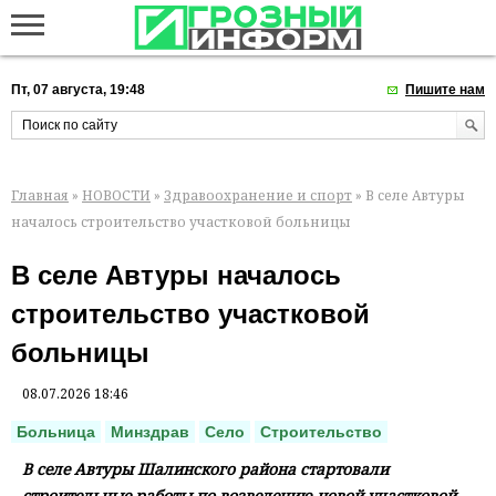
Пт, 07 августа, 19:48
Пишите нам
Главная
»
НОВОСТИ
»
Здравоохранение и спорт
» В селе Автуры
началось строительство участковой больницы
В селе Автуры началось
строительство участковой
больницы
08.07.2026 18:46
Больница
Минздрав
Село
Строительство
В селе Автуры Шалинского района стартовали
строительные работы по возведению новой участковой