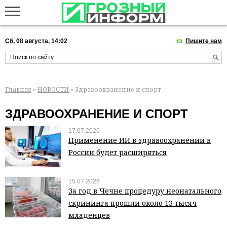
Сб, 08 августа, 14:02
Пишите нам
Главная
»
НОВОСТИ
» Здравоохранение и спорт
ЗДРАВООХРАНЕНИЕ И СПОРТ
17.07.2026
Применение ИИ в здравоохранении в
России будет расширяться
15.07.2026
За год в Чечне процедуру неонатального
скрининга прошли около 13 тысяч
младенцев