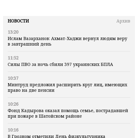
НОВОСТИ
Архив
13:20
Ислам Вазарханов: Ахмат-Хаджи вернул людям веру
в завтрашний день
11:52
Силы ПВО за ночь сбили 397 украинских БПЛА
10:37
Минтруд предложил расширить круг лиц, имеющих
право на две пенсии
10:26
Фонд Кадырова оказал помощь семье, пострадавшей
при пожаре в Шатойском районе
10:16
В Грозном отметили День физкультурника