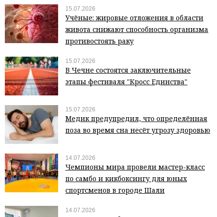
15.07.2026
Учёные: жировые отложения в области
живота снижают способность организма
противостоять раку
15.07.2026
В Чечне состоятся заключительные
этапы фестиваля "Кросс Единства"
15.07.2026
Медик предупредил, что определённая
поза во время сна несёт угрозу здоровью
14.07.2026
Чемпионы мира провели мастер-класс
по самбо и кикбоксингу для юных
спортсменов в городе Шали
14.07.2026