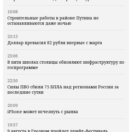
10:08
Строительные работы в районе Путина не
останавливаются даже ночью
23:15
Доллар превысил 82 рубля впервые с марта
23:06
В пяти школах столицы обновляют инфраструктуру по
госпрограмме
22:30
Силы ПВО сбили 75 БПЛА над регионами России за
последние сутки
20:09
iPhone может исчезнуть с рынка
19:37
9 августа в Грозном пройдет дрифт-фестиваль