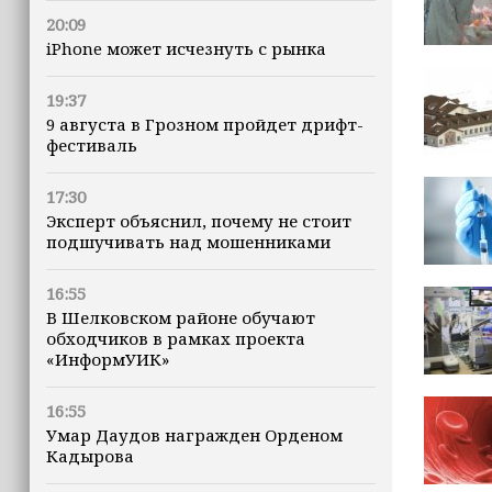
20:09
iPhone может исчезнуть с рынка
19:37
9 августа в Грозном пройдет дрифт-
фестиваль
17:30
Эксперт объяснил, почему не стоит
подшучивать над мошенниками
16:55
В Шелковском районе обучают
обходчиков в рамках проекта
«ИнформУИК»
16:55
Умар Даудов награжден Орденом
Кадырова