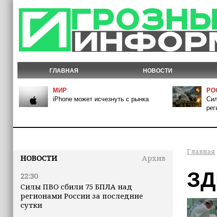
ГЛАВНАЯ
НОВОСТИ
МИР
РО
iPhone может исчезнуть с рынка
Сил
рег
Главная
НОВОСТИ
Архив
ЗД
22:30
Силы ПВО сбили 75 БПЛА над
регионами России за последние
сутки