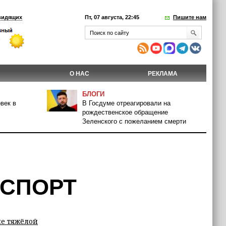
видящих
Пт, 07 августа, 22:45
Пишите нам
О НАС
РЕКЛАМА
БЛОГИ
век в
В Госдуме отреагировали на
рождественское обращение
Зеленского с пожеланием смерти
 СПОРТ
ле тяжёлой