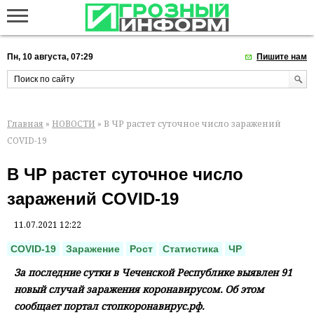
Пн, 10 августа, 07:29
Пишите нам
Главная
»
НОВОСТИ
» В ЧР растет суточное число заражений
COVID-19
В ЧР растет суточное число
заражений COVID-19
11.07.2021 12:22
COVID-19
Заражение
Рост
Статистика
ЧР
За последние сутки в Чеченской Республике выявлен 91
новый случай заражения коронавирусом. Об этом
сообщает портал стопкоронавирус.рф.