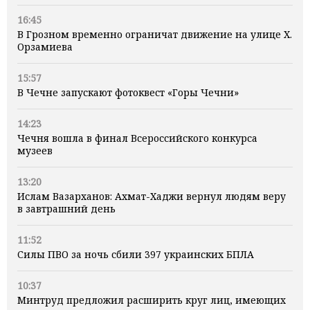
16:45
В Грозном временно ограничат движение на улице Х.
Орзамиева
15:57
В Чечне запускают фотоквест «Горы Чечни»
14:23
Чечня вошла в финал Всероссийского конкурса
музеев
13:20
Ислам Вазарханов: Ахмат-Хаджи вернул людям веру
в завтрашний день
11:52
Силы ПВО за ночь сбили 397 украинских БПЛА
10:37
Минтруд предложил расширить круг лиц, имеющих