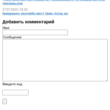
чекхваьлла
27.07.2023 / 10.20
Iамаркахо нохчийн мотт Iамо лууш ву
Добавить комментарий
Имя
Сообщение
Введите код