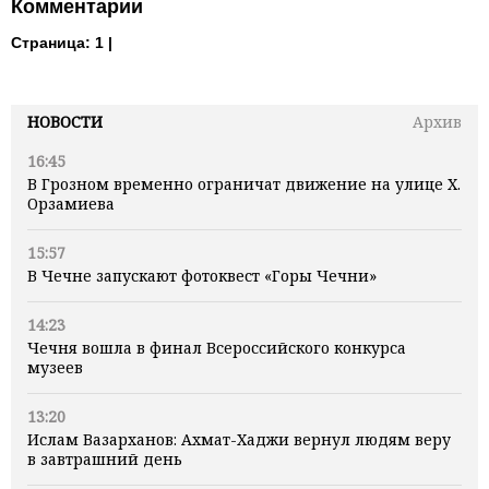
Комментарии
Страница:
1 |
НОВОСТИ
Архив
16:45
В Грозном временно ограничат движение на улице Х.
Орзамиева
15:57
В Чечне запускают фотоквест «Горы Чечни»
14:23
Чечня вошла в финал Всероссийского конкурса
музеев
13:20
Ислам Вазарханов: Ахмат-Хаджи вернул людям веру
в завтрашний день