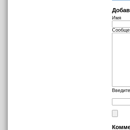
Добав
Имя
Сообще
Введите
Комме