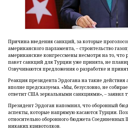
Причина введения санкций, за которые проголосо
американского парламента, – строительство газо
американские конгрессмены несмотря на то, что
пакет санкций для Турции уже принята, не плани
Озвучиваются предложения о разработке и приня
Реакция президента Эрдогана на такие действия
вполне предсказуема. «Мы, безусловно, не собира
ответит США зеркальными санкциями», – заявил 
Президент Эрдоган напомнил, что оборонный бюд
аспекты, которые напрямую касаются Турции. Поз
относительно оборонного бюджета Соединенных Ш
никаких кривотолков.