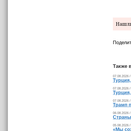
Невролог рассказала, как за минуту
определить инсульт
Нашли
Поделит
Также в
07.08.2026 /
Турция
07.08.2026 /
Турция
07.08.2026 /
Трамп п
06.08.2026 /
Страны
05.08.2026 /
«Мы со