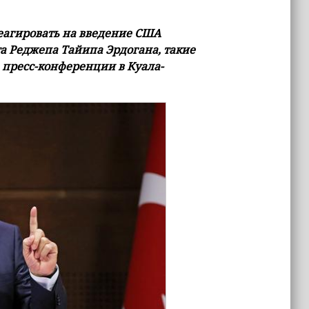
еагировать на введение США
а Реджепа Тайипа Эрдогана, такие
 пресс-конференции в Куала-