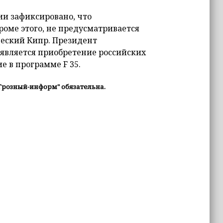
ии зафиксировано, что
роме этого, не предусматривается
ческий Кипр. Президент
является приобретение российских
е в программе F 35.
Грозный-информ" обязательна.