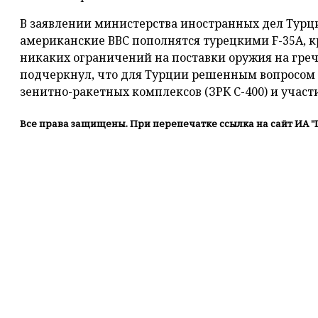
В заявлении министерства иностранных дел Турц
американские ВВС пополнятся турецкими F-35A, к
никаких ограничений на поставки оружия на гре
подчеркнул, что для Турции решенным вопросом 
зенитно-ракетных комплексов (ЗРК С-400) и участи
Все права защищены. При перепечатке ссылка на сайт ИА "