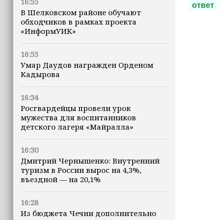
16:55
ответ
В Шелковском районе обучают
обходчиков в рамках проекта
«ИнформУИК»
16:55
Умар Даудов награжден Орденом
Кадырова
16:34
Росгвардейцы провели урок
мужества для воспитанников
детского лагеря «Майралла»
16:30
Дмитрий Чернышенко: Внутренний
туризм в России вырос на 4,3%,
въездной — на 20,1%
16:28
Из бюджета Чечни дополнительно