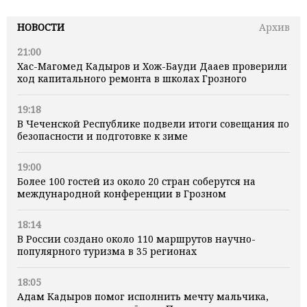
НОВОСТИ
Архив
21:00
Хас-Магомед Кадыров и Хож-Бауди Дааев проверили
ход капитального ремонта в школах Грозного
19:18
В Чеченской Республике подвели итоги совещания по
безопасности и подготовке к зиме
19:00
Более 100 гостей из около 20 стран соберутся на
международной конференции в Грозном
18:14
В России создано около 110 маршрутов научно-
популярного туризма в 35 регионах
18:05
Адам Кадыров помог исполнить мечту мальчика,