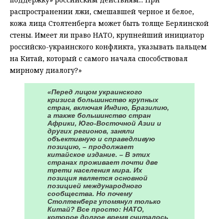
распространении лжи, смешавшей черное и белое,
кожа лица Столтенберга может быть толще Берлинской
стены. Имеет ли право НАТО, крупнейший инициатор
российско-украинского конфликта, указывать пальцем
на Китай, который с самого начала способствовал
мирному диалогу?»
«Перед лицом украинского
кризиса большинство крупных
стран, включая Индию, Бразилию,
а также большинство стран
Африки, Юго-Восточной Азии и
других регионов, заняли
объективную и справедливую
позицию, – продолжает
китайское издание. – В этих
странах проживает почти две
трети населения мира. Их
позиция является основной
позицией международного
сообщества. Но почему
Столтенберг упомянул только
Китай? Все просто: НАТО,
которое долгое время считалось