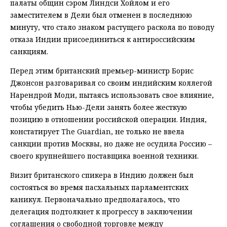
палаты общин сэром Линдси Хойлом и его
заместителем в Дели был отменен в последнюю
минуту, что стало знаком растущего раскола по поводу
отказа Индии присоединиться к антироссийским
санкциям.
Перед этим британский премьер-министр Борис
Джонсон разговаривал со своим индийским коллегой
Нарендрой Моди, пытаясь использовать свое влияние,
чтобы убедить Нью-Дели занять более жесткую
позицию в отношении российской операции. Индия,
констатирует The Guardian, не только не ввела
санкции против Москвы, но даже не осудила Россию –
своего крупнейшего поставщика военной техники.
Визит британского спикера в Индию должен был
состояться во время пасхальных парламентских
каникул. Первоначально предполагалось, что
делегация подтолкнет к прогрессу в заключении
соглашения о свободной торговле между