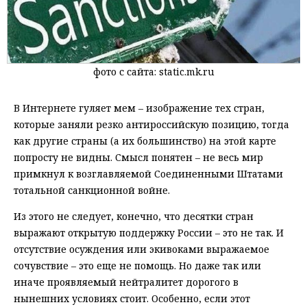
фото с сайта: static.mk.ru
В Интернете гуляет мем – изображение тех стран,
которые заняли резко антироссийскую позицию, тогда
как другие страны (а их большинство) на этой карте
попросту не видны. Смысл понятен – не весь мир
примкнул к возглавляемой Соединенными Штатами
тотальной санкционной войне.
Из этого не следует, конечно, что десятки стран
выражают открытую поддержку России – это не так. И
отсутствие осуждения или экивоками выражаемое
сочувствие – это еще не помощь. Но даже так или
иначе проявляемый нейтралитет дорогого в
нынешних условиях стоит. Особенно, если этот