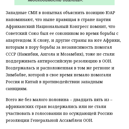
Западные СМИ в попытках объяснить позицию ЮАР
напоминают, что ныне правящая в стране партия
Африканский Национальный Конгресс помнит, что
Советский Союз был ее союзником во время борьбы с
апартеидом. К слову, и другие страны на юге Африки,
которым в пору борьбы за независимость помогал
СССР (Намибия, Ангола и Мозамбик), тоже не стали
поддерживать антироссийскую резолюцию в ООН.
Воздержалась и расположенная в том же регионе и
Зимбабве, которой в свое время немало помогали
Россия и Китай в противодействии западным
санкциям.
Всего же без малого половина – двадцать пять из –
африканских стран воздержались или не стали
участвовать в голосовании по осуждающей Россию
резолюции Генеральной Ассамблеи ООН.