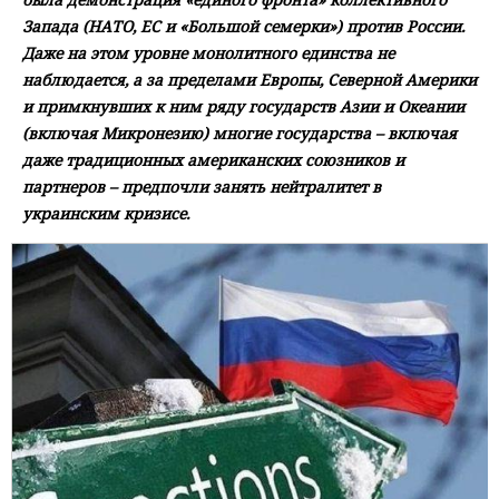
Запада (НАТО, ЕС и «Большой семерки») против России.
Даже на этом уровне монолитного единства не
наблюдается, а за пределами Европы, Северной Америки
и примкнувших к ним ряду государств Азии и Океании
(включая Микронезию) многие государства – включая
даже традиционных американских союзников и
партнеров – предпочли занять нейтралитет в
украинским кризисе.