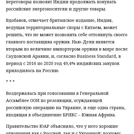
переговоры позволят Индии продолжать покупать
российские энергоносители и другие товары.
Вдобавок, отмечает британское издание, Индия,
ведущая территориальные споры с Китаем, может
решить, что не может позволить себе оттолкнуть своего
главного поставщика оружия. Нью-Дели является
вторым по величине импортером оружия в мире после
Саудовской Аравии, и, согласно Business Standard, в
период с 2016 по 2020 год 49,4% индийских закупок
приходилось на Россию.
* * *
Воздержалась при голосовании в Генеральной
Ассамблее ООН по резолюции, осуждающей
российскую операцию на Украине, и еще одна страна,
входящая в объединение БРИКС – Южная Африка.
Правительство ЮАР объяснило, что у него хорошие
отношения как с Россией, так и с Украиной; поэтому