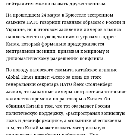
нейтралитет можно назвать дружественным.
На прошедшем 24 марта в Брюсселе экстренном
саммите НАТО говорили главным образом о России и
Украине, но в итоговом заявлении лидеров альянса
нашлось место и увещеваниям и угрозам в адрес
Китая, который формально придерживается
нейтральной позиции, призывая к мирному и
дипломатическому разрешению конфликта.
По поводу натовского саммита китайское издание
Global Times пишет: «Всего за день до этого
генеральный секретарь НАТО Йенс Столтенберг
заявил, что западные лидеры «потратят значительное
количество времени на разговоры о Китае». Он
обвинил Китай в том, что тот оказывает России
политическую поддержку, «распространяя вопиющую
ложь и дезинформацию», а «союзники обеспокоены
тем, что Китай может оказать материальную
поддержку» российским действиям... При