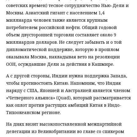
советских времен) тесное сотрудничество Нью-Дели и
Москвы. Азиатский гигант с населением 1,4
миллиарда человек также является крупным
потребителем российской нефти. Общий годовой
объем двусторонней торговли составляет около 9
миллиардов долларов. Не следует забывать и о той
дипломатической поддержке, которую в прошлом
оказывала Москва, накладывая вето на резолюции
ООН, осуждавшие Дели за действия в Кашмире.
А с другой стороны, Индии нужна поддержка Запада,
чтобы противостоять Китаю. Напомним, что Индия
наряду с США, Японией и Австралией является членом
«Четверного альянса» (Quad), который рассматривается
как оплот против растущих амбиций Китая в Индо-
Тихоокеанском регионе.
На днях визит высокопоставленной межпартийной
делегации из Великобритании во главе со спикером