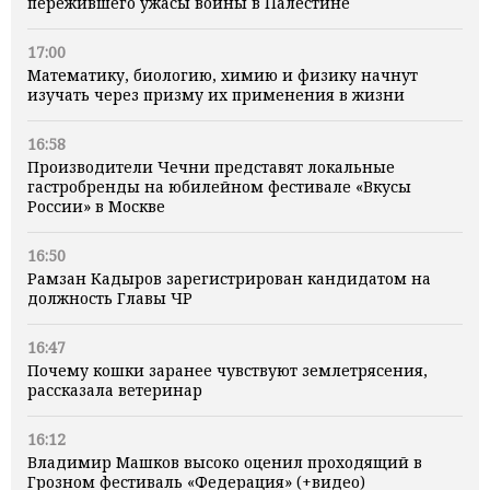
пережившего ужасы войны в Палестине
17:00
Математику, биологию, химию и физику начнут
изучать через призму их применения в жизни
16:58
Производители Чечни представят локальные
гастробренды на юбилейном фестивале «Вкусы
России» в Москве
16:50
Рамзан Кадыров зарегистрирован кандидатом на
должность Главы ЧР
16:47
Почему кошки заранее чувствуют землетрясения,
рассказала ветеринар
16:12
Владимир Машков высоко оценил проходящий в
Грозном фестиваль «Федерация» (+видео)