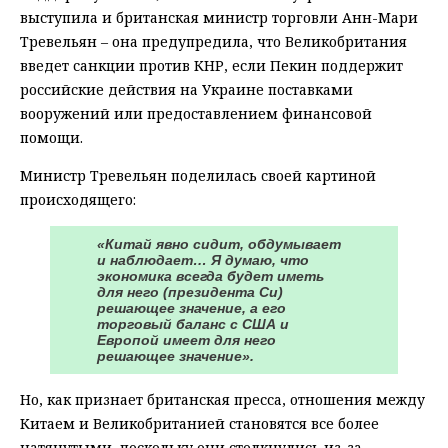
выступила и британская министр торговли Анн-Мари
Тревельян – она предупредила, что Великобритания
введет санкции против КНР, если Пекин поддержит
российские действия на Украине поставками
вооружений или предоставлением финансовой
помощи.
Министр Тревельян поделилась своей картиной
происходящего:
«Китай явно сидит, обдумывает
и наблюдает… Я думаю, что
экономика всегда будет иметь
для него (президента Си)
решающее значение, а его
торговый баланс с США и
Европой имеет для него
решающее значение».
Но, как признает британская пресса, отношения между
Китаем и Великобританией становятся все более
натянутыми, поскольку они столкнулись из-за