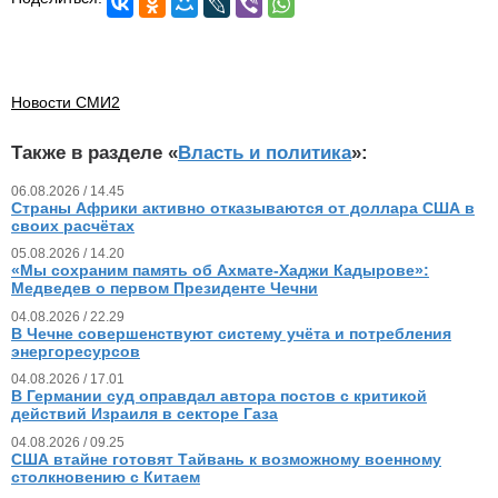
Новости СМИ2
Также в разделе «
Власть и политика
»:
06.08.2026 / 14.45
Страны Африки активно отказываются от доллара США в
своих расчётах
05.08.2026 / 14.20
«Мы сохраним память об Ахмате-Хаджи Кадырове»:
Медведев о первом Президенте Чечни
04.08.2026 / 22.29
В Чечне совершенствуют систему учёта и потребления
энергоресурсов
04.08.2026 / 17.01
В Германии суд оправдал автора постов с критикой
действий Израиля в секторе Газа
04.08.2026 / 09.25
США втайне готовят Тайвань к возможному военному
столкновению с Китаем