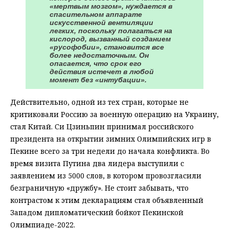
«мертвым мозгом», нуждается в
спасительном аппарате
искусственной вентиляции
легких, поскольку полагаться на
кислород, вызванный созданием
«русофобии», становится все
более недостаточным. Он
опасается, что срок его
действия истечет в любой
момент без «интубации».
Действительно, одной из тех стран, которые не
критиковали Россию за военную операцию на Украину,
стал Китай. Си Цзиньпин принимал российского
президента на открытии зимних Олимпийских игр в
Пекине всего за три недели до начала конфликта. Во
время визита Путина два лидера выступили с
заявлением из 5000 слов, в котором провозгласили
безграничную «дружбу». Не стоит забывать, что
контрастом к этим декларациям стал объявленный
Западом дипломатический бойкот Пекинской
Олимпиаде-2022.