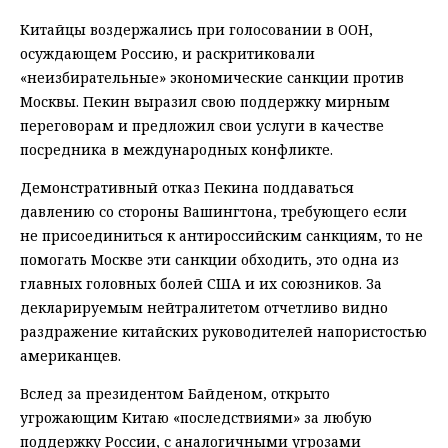
Китайцы воздержались при голосовании в ООН,
осуждающем Россию, и раскритиковали
«неизбирательные» экономические санкции против
Москвы. Пекин выразил свою поддержку мирным
переговорам и предложил свои услуги в качестве
посредника в международных конфликте.
Демонстративный отказ Пекина поддаваться
давлению со стороны Вашингтона, требующего если
не присоединиться к антироссийским санкциям, то не
помогать Москве эти санкции обходить, это одна из
главных головных болей США и их союзников. За
декларируемым нейтралитетом отчетливо видно
раздражение китайских руководителей напористостью
американцев.
Вслед за президентом Байденом, открыто
угрожающим Китаю «последствиями» за любую
поддержку России, с аналогичными угрозами