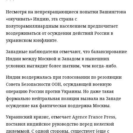
* * *
Несмотря на непрекращающиеся попытки Вашингтона
«окучивать» Индию, эта страна с
полуторамиллиардным населением предпочитает
воздерживаться от осуждения действий России в
украинском конфликте.
Западные наблюдатели отмечают, что балансирование
Индии между Москвой и Западом в нынешних
условиях выглядит более шатким, чем когда-либо.
Индия воздержалась при голосовании по резолюции
Совета Безопасности ООН, осуждающей военную
операцию России против Украины. Но даже такая
формально нейтральная позиция вызвала на Западе
осуждение как фактическая поддержка Москвы.
Украинский кризис, отмечает Agence France Press,
поставил индийское руководство перед нелегкой
дилеммой. С одной стороны, существует (еще с