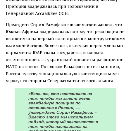
Претория воздержалась при голосовании в
Генеральной Ассамблее ООН.
Президент Сирил Рамафоса впоследствии заявил, что
Южная Африка воздержалась потому что резолюция не
выдвинула на первый план призыв к конструктивному
взаимодействию. Более того, выступая перед членами
парламента ЮАР глава государства возложил
ответственность за украинский кризис на расширение
НАТО на восток. По словам Рамафосы по его мнению,
Россия чувствует «национальную экзистенциальную
угрозу» со стороны Североатлантического альянса.
«Есть те, кто настаивает на
том, чтобы мы заняли очень
враждебную позицию по
отношению к России, —
утверждает Сирил Рамафоса. –
Вместо этого мы используем
подход, который заключается в
том, чтобы настаивать на
необходимости диалога».