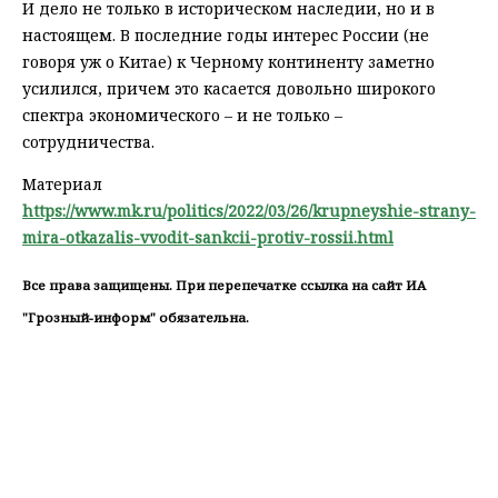
И дело не только в историческом наследии, но и в
настоящем. В последние годы интерес России (не
говоря уж о Китае) к Черному континенту заметно
усилился, причем это касается довольно широкого
спектра экономического – и не только –
сотрудничества.
Материал
https://www.mk.ru/politics/2022/03/26/krupneyshie-strany-
mira-otkazalis-vvodit-sankcii-protiv-rossii.html
Все права защищены. При перепечатке ссылка на сайт ИА
"Грозный-информ" обязательна.