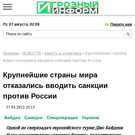
Пт, 07 августа, 02:09
Пишите нам
Главная
»
НОВОСТИ
»
Власть и политика
» Крупнейшие страны
мира отказались вводить санкции против России
Крупнейшие страны мира
отказались вводить санкции
против России
27.03.2022 20:15
Байден
Санкции
Спецоперация
Украина
Одной из сверхзадач европейского турне Джо Байдена
была демонстрация «единого фронта» коллективного