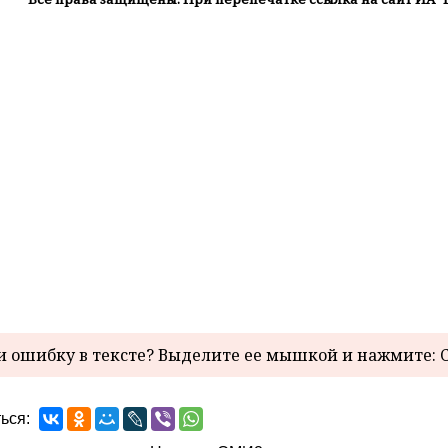
 ошибку в тексте? Выделите ее мышкой и нажмите: C
ься: