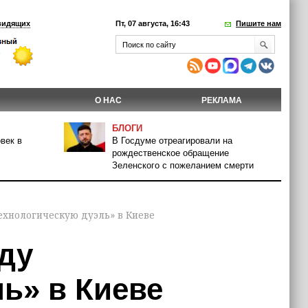
видящих
Пт, 07 августа, 16:43
Пишите нам
О НАС
РЕКЛАМА
БЛОГИ
век в
В Госдуме отреагировали на
рождественское обращение
Зеленского с пожеланием смерти
ехнологическую дуэль» в Киеве
ду
ь» в Киеве