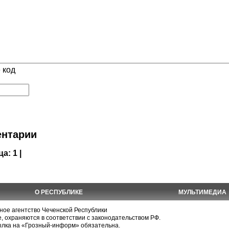
 код
нтарии
ца:
1 |
О РЕСПУБЛИКЕ
МУЛЬТИМЕДИА
е агентство Чеченской Республики
, охраняются в соответствии с законодательством РФ.
ылка на «Грозный-информ» обязательна.