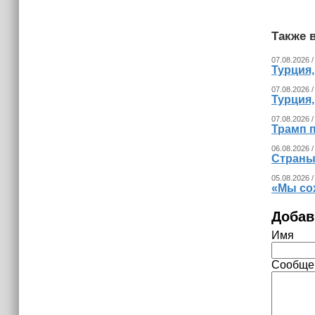
Турция, Саудовская Аравия и
Пакистан планируют сформировать
Также в
альянс
07.08.2026 /
Турция
07.08.2026 /
Турция
07.08.2026 /
Трамп п
06.08.2026 /
Страны
05.08.2026 /
«Мы со
Добав
Имя
Сообще