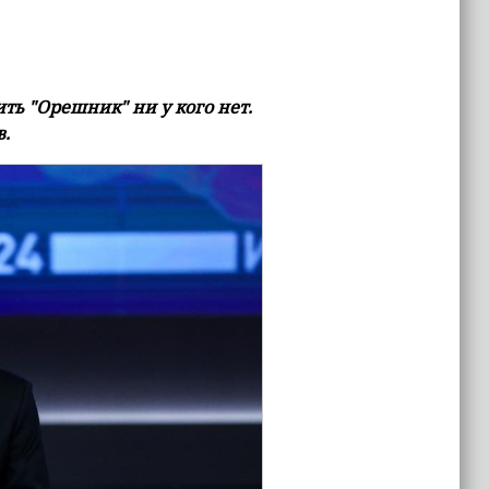
ть "Орешник" ни у кого нет.
в.