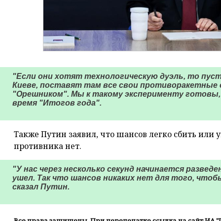
"Если они хотят технологическую дуэль, то пуст
Киеве, поставят там все свои противоракетные 
"Орешником". Мы к такому эксперименту готовы,
время "Итогов года".
Также Путин заявил, что шансов легко сбить или
противника нет.
"У нас через несколько секунд начинается разведен
ушел. Так что шансов никаких нет для того, чтоб
сказал Путин.
Все права защищены. При перепечатке ссылка на сайт ИА "