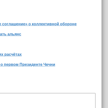
е соглашение» о коллективной обороне
ать альянс
х расчётах
 о первом Президенте Чечни