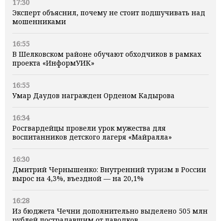
17:30
Эксперт объяснил, почему не стоит подшучивать над
мошенниками
16:55
В Шелковском районе обучают обходчиков в рамках
проекта «ИнформУИК»
16:55
Умар Даудов награжден Орденом Кадырова
16:34
Росгвардейцы провели урок мужества для
воспитанников детского лагеря «Майралла»
16:30
Дмитрий Чернышенко: Внутренний туризм в России
вырос на 4,3%, въездной — на 20,1%
16:28
Из бюджета Чечни дополнительно выделено 505 млн
рублей пострадавшим от паводков