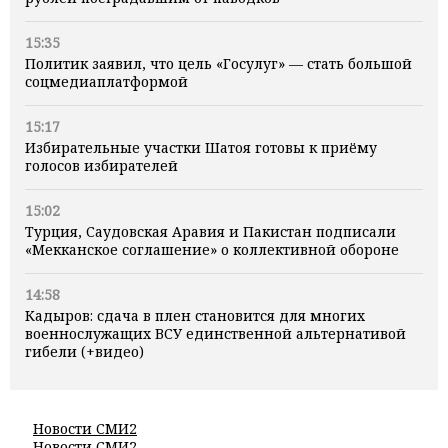
15:35
Политик заявил, что цель «Госулуг» — стать большой
соцмедиаплатформой
15:17
Избирательные участки Шатоя готовы к приёму
голосов избирателей
15:02
Турция, Саудовская Аравия и Пакистан подписали
«Мекканское соглашение» о коллективной обороне
14:58
Кадыров: сдача в плен становится для многих
военнослужащих ВСУ единственной альтернативой
гибели (+видео)
Новости СМИ2
Новости СМИ2