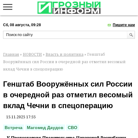
Сб, 08 августа, 09:28
Пишите нам
Главная
»
НОВОСТИ
»
Власть и политика
» Генштаб
Вооружённых сил России в очередной раз отметил весомый
вклад Чечни в спецоперацию
Генштаб Вооружённых сил России
в очередной раз отметил весомый
вклад Чечни в спецоперацию
15.11.2025 17:55
Встреча
Магомед Даудов
СВО
У Председателя Правительства Чеченской Республики