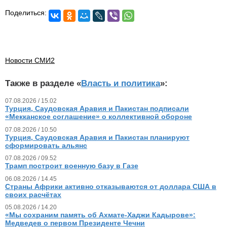
Поделиться:
Новости СМИ2
Также в разделе «
Власть и политика
»:
07.08.2026 / 15.02
Турция, Саудовская Аравия и Пакистан подписали
«Мекканское соглашение» о коллективной обороне
07.08.2026 / 10.50
Турция, Саудовская Аравия и Пакистан планируют
сформировать альянс
07.08.2026 / 09.52
Трамп построит военную базу в Газе
06.08.2026 / 14.45
Страны Африки активно отказываются от доллара США в
своих расчётах
05.08.2026 / 14.20
«Мы сохраним память об Ахмате-Хаджи Кадырове»:
Медведев о первом Президенте Чечни