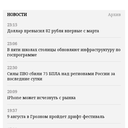
НОВОСТИ
Архив
23:15
Доллар превысил 82 рубля впервые с марта
23:06
В пяти школах столицы обновляют инфраструктуру по
госпрограмме
22:30
Силы ПВО сбили 75 БПЛА над регионами России за
последние сутки
20:09
iPhone может исчезнуть с рынка
19:37
9 августа в Грозном пройдет дрифт-фестиваль