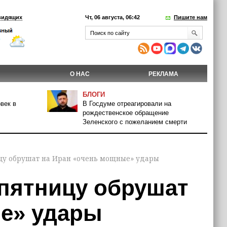
видящих
Чт, 06 августа, 06:42
Пишите нам
О НАС
РЕКЛАМА
БЛОГИ
век в
В Госдуме отреагировали на
рождественское обращение
Зеленского с пожеланием смерти
ицу обрушат на Иран «очень мощные» удары
 пятницу обрушат
е» удары