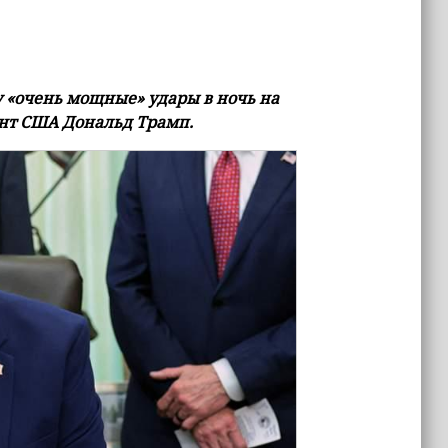
 «очень мощные» удары в ночь на
ент США Дональд Трамп.