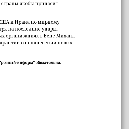
 страны якобы приносит
 США и Ирана по мирному
ря на последние удары.
х организациях в Вене Михаил
гарантии о ненанесении новых
Грозный-информ" обязательна.