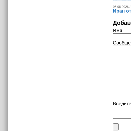
03.08.2026 /
Иран о
Добав
Имя
Сообще
Введите