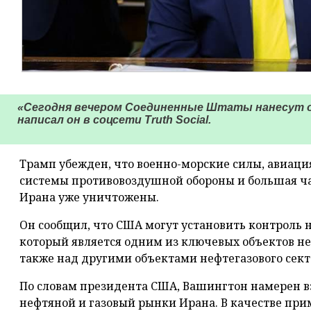
«Сегодня вечером Соединенные Штаты нанесут о
написал он в соцсети Truth Social.
Трамп убежден, что военно-морские силы, авиаци
системы противовоздушной обороны и большая ча
Ирана уже уничтожены.
Он сообщил, что США могут установить контроль 
который является одним из ключевых объектов н
также над другими объектами нефтегазового сект
По словам президента США, Вашингтон намерен в
нефтяной и газовый рынки Ирана. В качестве прим