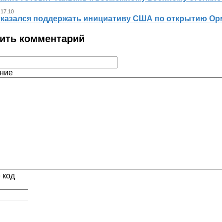
 17.10
тказался поддержать инициативу США по открытию Ор
ить комментарий
ние
 код