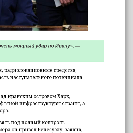
чень мощный удар по Ирану», —
я, радиолокационные средства,
сть наступательного потенциала
над иранским островом Харк,
ефтяной инфраструктуры страны, а
ора.
зять под полный контроль
ера он привел Венесуэлу, заявив,