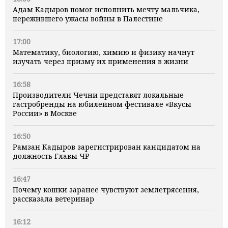
Адам Кадыров помог исполнить мечту мальчика,
пережившего ужасы войны в Палестине
17:00
Математику, биологию, химию и физику начнут
изучать через призму их применения в жизни
16:58
Производители Чечни представят локальные
гастробренды на юбилейном фестивале «Вкусы
России» в Москве
16:50
Рамзан Кадыров зарегистрирован кандидатом на
должность Главы ЧР
16:47
Почему кошки заранее чувствуют землетрясения,
рассказала ветеринар
16:12