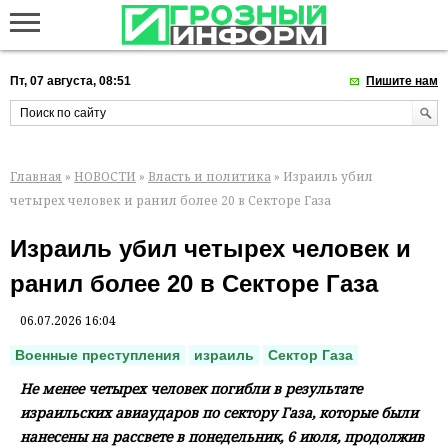
Пт, 07 августа, 08:51
Пишите нам
Главная
»
НОВОСТИ
»
Власть и политика
» Израиль убил
четырех человек и ранил более 20 в Секторе Газа
Израиль убил четырех человек и
ранил более 20 в Секторе Газа
06.07.2026 16:04
Военные преступления
израиль
Сектор Газа
Не менее четырех человек погибли в результате
израильских авиаударов по сектору Газа, которые были
нанесены на рассвете в понедельник, 6 июля, продолжив