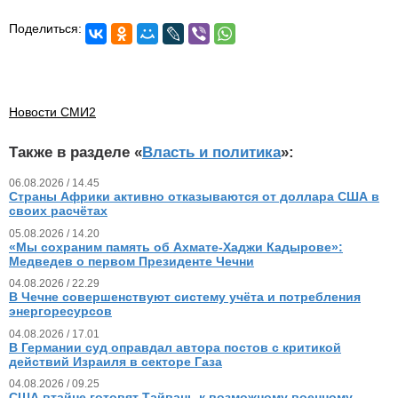
Поделиться:
Новости СМИ2
Также в разделе «
Власть и политика
»:
06.08.2026 / 14.45
Страны Африки активно отказываются от доллара США в
своих расчётах
05.08.2026 / 14.20
«Мы сохраним память об Ахмате-Хаджи Кадырове»:
Медведев о первом Президенте Чечни
04.08.2026 / 22.29
В Чечне совершенствуют систему учёта и потребления
энергоресурсов
04.08.2026 / 17.01
В Германии суд оправдал автора постов с критикой
действий Израиля в секторе Газа
04.08.2026 / 09.25
США втайне готовят Тайвань к возможному военному