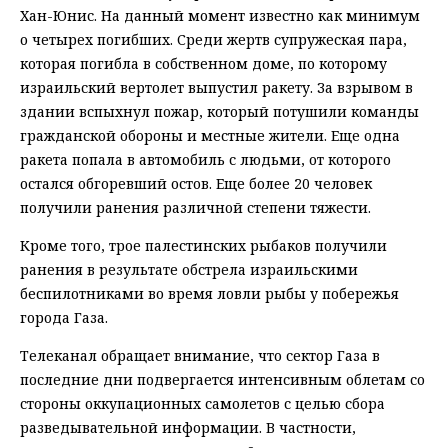
Хан-Юнис. На данный момент известно как минимум
о четырех погибших. Среди жертв супружеская пара,
которая погибла в собственном доме, по которому
израильский вертолет выпустил ракету. За взрывом в
здании вспыхнул пожар, который потушили команды
гражданской обороны и местные жители. Еще одна
ракета попала в автомобиль с людьми, от которого
остался обгоревший остов. Еще более 20 человек
получили ранения различной степени тяжести.
Кроме того, трое палестинских рыбаков получили
ранения в результате обстрела израильскими
беспилотниками во время ловли рыбы у побережья
города Газа.
Телеканал обращает внимание, что сектор Газа в
последние дни подвергается интенсивным облетам со
стороны оккупационных самолетов с целью сбора
разведывательной информации. В частности,