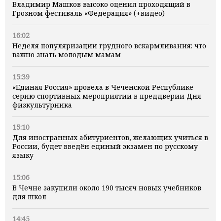
Владимир Машков высоко оценил проходящий в
Грозном фестиваль «Федерация» (+видео)
16:02
Неделя популяризации грудного вскармливания: что
важно знать молодым мамам
15:39
«Единая Россия» провела в Чеченской Республике
серию спортивных мероприятий в преддверии Дня
физкультурника
15:10
Для иностранных абитуриентов, желающих учиться в
России, будет введён единый экзамен по русскому
языку
15:06
В Чечне закупили около 190 тысяч новых учебников
для школ
14:45