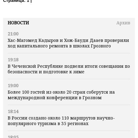
Страница:
1 |
НОВОСТИ
Архив
21:00
Хас-Магомед Кадыров и Хож-Бауди Дааев проверили
ход капитального ремонта в школах Грозного
19:18
В Чеченской Республике подвели итоги совещания по
безопасности и подготовке к зиме
19:00
Более 100 гостей из около 20 стран соберутся на
международной конференции в Грозном
18:14
В России создано около 110 маршрутов научно-
популярного туризма в 35 регионах
18:05