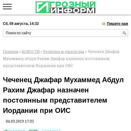
Сб, 08 августа, 14:32
Пишите нам
Главная
»
НОВОСТИ
»
Регионы и диаспоры
» Чеченец Джафар
Мухаммед Абдул Рахим Джафар назначен постоянным
представителем Иордании при ОИС
Чеченец Джафар Мухаммед Абдул
Рахим Джафар назначен
постоянным представителем
Иордании при ОИС
04.03.2019 17:35