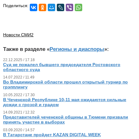
Поделиться:
Новости СМИ2
Также в разделе «
Регионы и диаспоры
»:
22.12.2025 / 17.18
Суд не пожалел бывшего председателя Ростовского
областного суда
14.07.2022 / 11.49
Во Владимирской области прошел открытый турнир по
грэпплингу
10.05.2022 / 17.30
В Чеченской Республике 10-11 мая ожидаются сильные
дожди с грозой и градом
14.09.2021 / 12.32
Представителей чеченской общины в Тюмени призвали
принять участие в выборах
03.09.2020 / 14.57
В Татарстане пройдет KAZAN DIGITAL WEEK