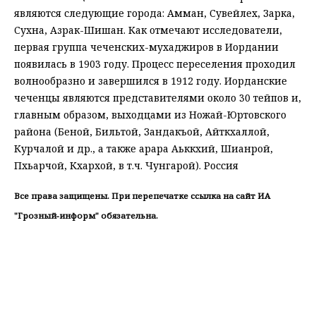
являются следующие города: Амман, Сувейлех, Зарка,
Сухна, Азрак-Шишан. Как отмечают исследователи,
первая группа чеченских-мухаджиров в Иордании
появилась в 1903 году. Процесс переселения проходил
волнообразно и завершился в 1912 году. Иорданские
чеченцы являются представителями около 30 тейпов и,
главным образом, выходцами из Ножай-Юртовского
района (Беной, Бильтой, Зандакъой, Айткхаллой,
Курчалой и др., а также арара Аьккхий, Шианрой,
Пхьарчой, Кхархой, в т.ч. Чунгарой). Россия
Все права защищены. При перепечатке ссылка на сайт ИА
"Грозный-информ" обязательна.