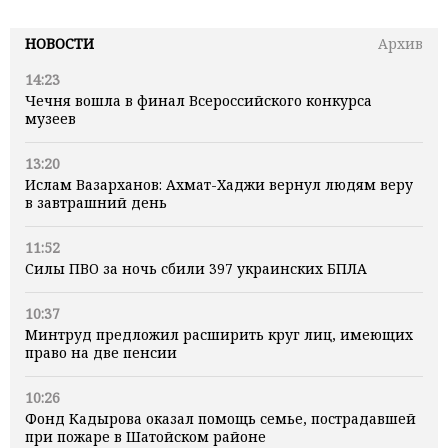
НОВОСТИ
Архив
14:23
Чечня вошла в финал Всероссийского конкурса
музеев
13:20
Ислам Вазарханов: Ахмат-Хаджи вернул людям веру
в завтрашний день
11:52
Силы ПВО за ночь сбили 397 украинских БПЛА
10:37
Минтруд предложил расширить круг лиц, имеющих
право на две пенсии
10:26
Фонд Кадырова оказал помощь семье, пострадавшей
при пожаре в Шатойском районе