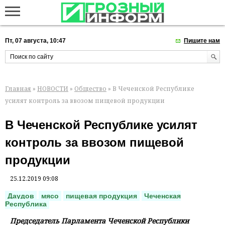
Пт, 07 августа, 10:47
Пишите нам
Главная
»
НОВОСТИ
»
Общество
» В Чеченской Республике
усилят контроль за ввозом пищевой продукции
В Чеченской Республике усилят
контроль за ввозом пищевой
продукции
25.12.2019 09:08
Даудов
мясо
пищевая продукция
Чеченская
Республика
Председатель Парламента Чеченской Республики