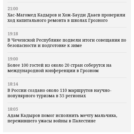
21:00
Хас-Магомед Кадыров и Хож-Бауди Дааев проверили
ход капитального ремонта в школах Грозного
19:18
В Чеченской Республике подвели итоги совещания по
безопасности и подготовке к зиме
19:00
Более 100 гостей из около 20 стран соберутся на
международной конференции в Грозном
18:14
В России создано около 110 маршрутов научно-
популярного туризма в 35 регионах
18:05
Адам Кадыров помог исполнить мечту мальчика,
пережившего ужасы войны в Палестине