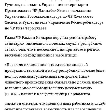
Гучигов, начальник Управления ветеринарии
Правительства ЧР Данилбек Хасиев, начальник
Управления Россельхознадзора по ЧР Хожаахмет
Хасиев, и Руководитель Управления Роспотребнадзора
по ЧР Рита Термулаева.
Глава ЧР Рамзан Кадыров поручил усилить работу
санитарно- эпидемиологических служб в республике,
связи с тем, что в последние дни при ввозе в регион
выявлено некондиционное мясо птицы.
«Довёл до их сведения, что качество пищевой
продукции, ввозимой в нашу республику, должно быть
под постоянным усиленным контролем. Пища
животного происхождения обязательно должна иметь
ветеринарно-сопроводительную документацию
(ВСД)», - написал в соцсети спикер Парламента.
Также он отметил, что специальным работникам служб
будет предоставлена возможность для повседневной