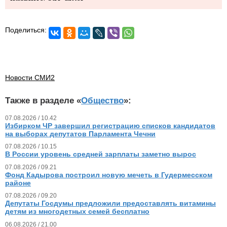
Поделиться:
Новости СМИ2
Также в разделе «
Общество
»:
07.08.2026 / 10.42
Избирком ЧР завершил регистрацию списков кандидатов
на выборах депутатов Парламента Чечни
07.08.2026 / 10.15
В России уровень средней зарплаты заметно вырос
07.08.2026 / 09.21
Фонд Кадырова построил новую мечеть в Гудермесском
районе
07.08.2026 / 09.20
Депутаты Госдумы предложили предоставлять витамины
детям из многодетных семей бесплатно
06.08.2026 / 21.00