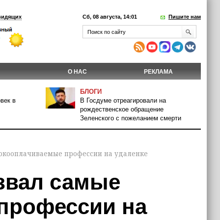
видящих
Сб, 08 августа, 14:01
Пишите нам
О НАС
РЕКЛАМА
БЛОГИ
век в
В Госдуме отреагировали на
рождественское обращение
Зеленского с пожеланием смерти
ысокооплачиваемые профессии на удаленке
азвал самые
профессии на