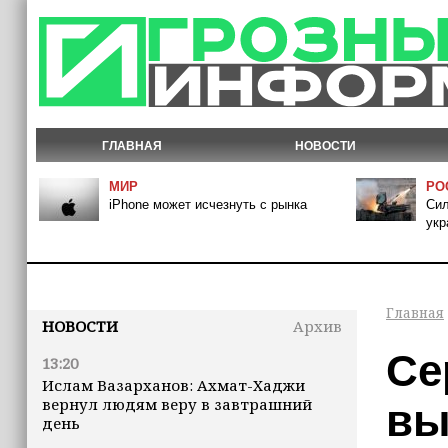
ГЛАВНАЯ
НОВОСТИ
МИР
РО
iPhone может исчезнуть с рынка
Сил
укр
Главная
НОВОСТИ
Архив
Се
13:20
Ислам Вазарханов: Ахмат-Хаджи
вернул людям веру в завтрашний
вы
день