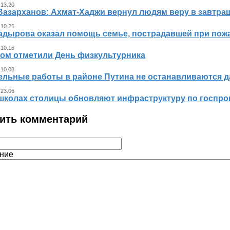
 13.20
Вазарханов: Ахмат-Хаджи вернул людям веру в завтра
 10.26
адырова оказал помощь семье, пострадавшей при пож
 10.16
ном отметили День физкультурника
 10.08
ельные работы в районе Путина не останавливаются 
 23.06
 школах столицы обновляют инфраструктуру по госпр
ить комментарий
ние