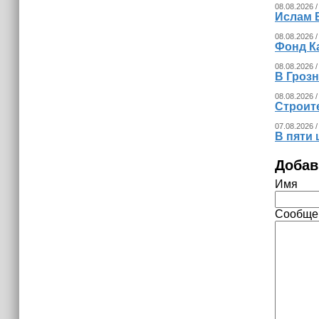
08.08.2026 /
Ислам 
08.08.2026 /
Фонд К
08.08.2026 /
В Гроз
08.08.2026 /
Строит
07.08.2026 /
В пяти
Добав
Имя
Сообще