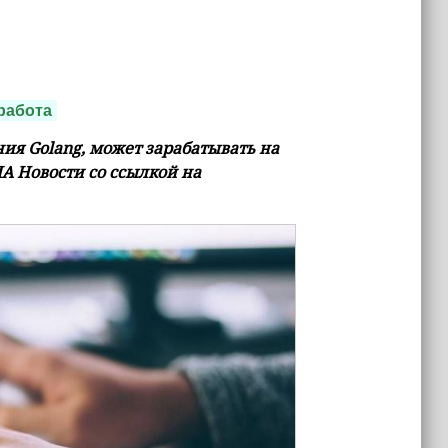
работа
я Golang, может зарабатывать на
ИА Новости со ссылкой на