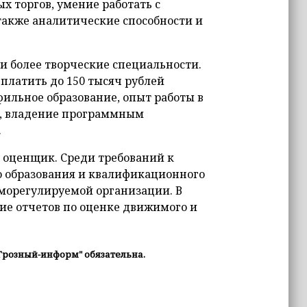
х торгов, умение работать с
также аналитические способности и
и более творческие специальности.
платить до 150 тысяч рублей
ильное образование, опыт работы в
о, владение программным
.
ь оценщик. Среди требований к
о образования и квалификационного
аморегулируемой организации. В
ние отчетов по оценке движимого и
Грозный-информ" обязательна.