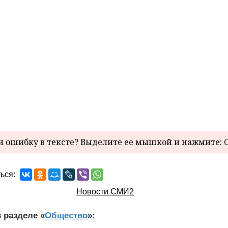
 ошибку в тексте? Выделите ее мышкой и нажмите: C
ься:
Новости СМИ2
 разделе «
Общество
»: