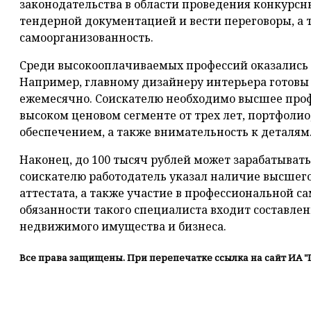
законодательства в области проведения конкурсны
тендерной документацией и вести переговоры, а 
самоорганизованность.
Среди высокооплачиваемых профессий оказались 
Например, главному дизайнеру интерьера готовы 
ежемесячно. Соискателю необходимо высшее проф
высоком ценовом сегменте от трех лет, портфоли
обеспечением, а также внимательность к деталям
Наконец, до 100 тысяч рублей может зарабатыват
соискателю работодатель указал наличие высшег
аттестата, а также участие в профессиональной с
обязанности такого специалиста входит составле
недвижимого имущества и бизнеса.
Все права защищены. При перепечатке ссылка на сайт ИА "