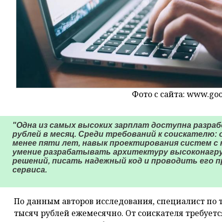
Фото с сайта: www.go
"Одна из самых высоких зарплат доступна разраб
рублей в месяц. Среди требований к соискателю:
менее пяти лет, навык проектирования систем с н
умение разрабатывать архитектуру высоконагр
решений, писать надежный код и проводить его п
сервиса.
По данным авторов исследования, специалист по 
тысяч рублей ежемесячно. От соискателя требуетс