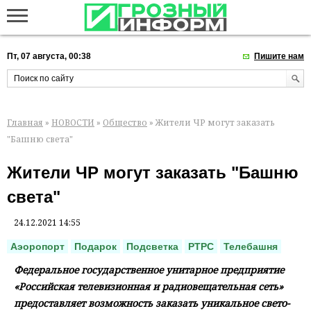
Пт, 07 августа, 00:38
Пишите нам
Главная
»
НОВОСТИ
»
Общество
» Жители ЧР могут заказать
"Башню света"
Жители ЧР могут заказать "Башню
света"
24.12.2021 14:55
Аэоропорт
Подарок
Подсветка
РТРС
Телебашня
Федеральное государственное унитарное предприятие
«Российская телевизионная и радиовещательная сеть»
предоставляет возможность заказать уникальное свето-