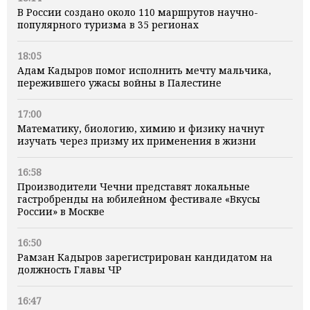
В России создано около 110 маршрутов научно-
популярного туризма в 35 регионах
18:05
Адам Кадыров помог исполнить мечту мальчика,
пережившего ужасы войны в Палестине
17:00
Математику, биологию, химию и физику начнут
изучать через призму их применения в жизни
16:58
Производители Чечни представят локальные
гастробренды на юбилейном фестивале «Вкусы
России» в Москве
16:50
Рамзан Кадыров зарегистрирован кандидатом на
должность Главы ЧР
16:47