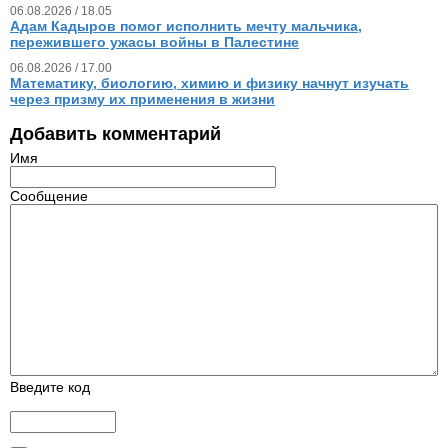
06.08.2026 / 18.05
Адам Кадыров помог исполнить мечту мальчика,
пережившего ужасы войны в Палестине
06.08.2026 / 17.00
Математику, биологию, химию и физику начнут изучать
через призму их применения в жизни
Добавить комментарий
Имя
Сообщение
Введите код