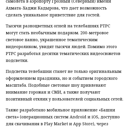
самолета в аэропорту Грозный (Северный) имени
Ахмата-Хаджи Кадырова, что дает возможность
сделать уникальное приветствие для гостей.
Тысячи разноцветных огней на телебашнях РТРС
могут стать необычным подарком. 200-метровое
световое панно, украшенное тематическим
видеороликом, увидят тысячи людей. Помимо этого
РТРС разработал десятки тематических видеосюжетов
подсветки.
Подсветка телебашни станет не только оригинальным
оформлением праздника, но и событием городского
масштаба. Подобные световые шоу привлекают
внимание горожан и СМИ, а также получают
позитивный отклик у пользователей социальных сетей.
Также разработано мобильное приложение «Башни
света» (операционных систем Android и iOS, доступно
для скачивания в Play Market и App Store), через