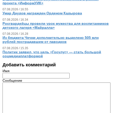
проекта «ИнформУИК»
07.08.2026 / 16.55
Умар Даудов награжден Орденом Кадырова
07.08.2026 / 16.34
Росгвардейцы провели урок мужества для воспитанников
детского лагеря «Майралла»
07.08.2026 / 16.28
Из бюджета Чечни дополнительно выделено 505 млн
рублей пострадавшим от паводков
07.08.2026 / 15.35
Политик заявил, что цель «Госулуг» — стать большой
соцмедиаплатформой
Добавить комментарий
Имя
Сообщение