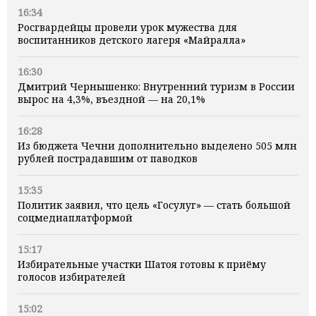
16:34
Росгвардейцы провели урок мужества для
воспитанников детского лагеря «Майралла»
16:30
Дмитрий Чернышенко: Внутренний туризм в России
вырос на 4,3%, въездной — на 20,1%
16:28
Из бюджета Чечни дополнительно выделено 505 млн
рублей пострадавшим от паводков
15:35
Политик заявил, что цель «Госулуг» — стать большой
соцмедиаплатформой
15:17
Избирательные участки Шатоя готовы к приёму
голосов избирателей
15:02