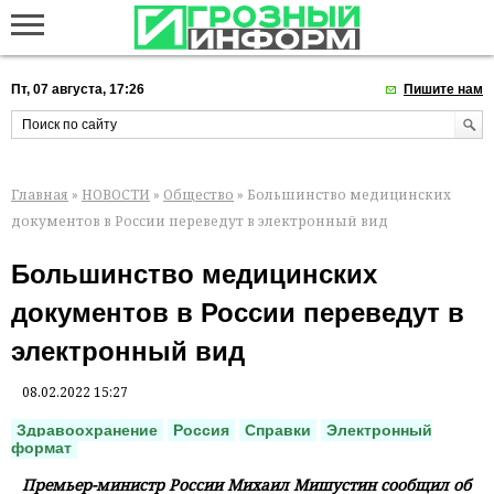
Пт, 07 августа, 17:26
Пишите нам
Главная
»
НОВОСТИ
»
Общество
» Большинство медицинских
документов в России переведут в электронный вид
Большинство медицинских
документов в России переведут в
электронный вид
08.02.2022 15:27
Здравоохранение
Россия
Справки
Электронный
формат
Премьер-министр России Михаил Мишустин сообщил об