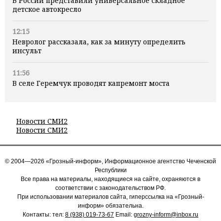
В России представили универсальное складное
детское автокресло
12:15
Невролог рассказала, как за минуту определить
инсульт
11:56
В селе Геремчук проводят капремонт моста
Новости СМИ2
Новости СМИ2
© 2004—2026 «Грозный-информ», Информационное агентство Чеченской
Республики
Все права на материалы, находящиеся на сайте, охраняются в
соответствии с законодательством РФ.
При использовании материалов сайта, гиперссылка на «Грозный-
информ» обязательна.
Контакты: тел:
8 (938) 019-73-67
Email:
grozny-inform@inbox.ru