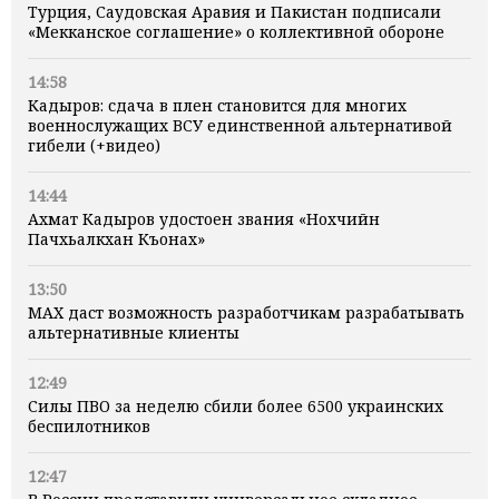
Турция, Саудовская Аравия и Пакистан подписали
«Мекканское соглашение» о коллективной обороне
14:58
Кадыров: сдача в плен становится для многих
военнослужащих ВСУ единственной альтернативой
гибели (+видео)
14:44
Ахмат Кадыров удостоен звания «Нохчийн
Пачхьалкхан Къонах»
13:50
MAX даст возможность разработчикам разрабатывать
альтернативные клиенты
12:49
Силы ПВО за неделю сбили более 6500 украинских
беспилотников
12:47