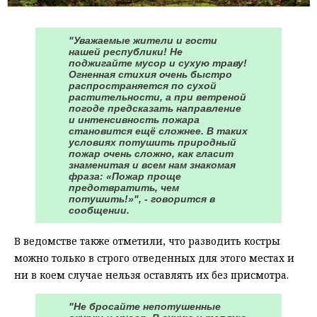
"Уважаемые жители и гости
нашей республики! Не
поджигайте мусор и сухую траву!
Огненная стихия очень быстро
распространяется по сухой
растительности, а при ветреной
погоде предсказать направление
и интенсивность пожара
становится ещё сложнее. В таких
условиях потушить природный
пожар очень сложно, как гласит
знаменитая и всем нам знакомая
фраза: «Пожар проще
предотвратить, чем
потушить!»", - говорится в
сообщении.
В ведомстве также отметили, что разводить костры
можно только в строго отведенных для этого местах и
ни в коем случае нельзя оставлять их без присмотра.
"Не бросайте непотушенные