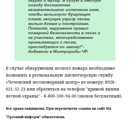
окурки и мусор. В сухую и теплую
погоду достаточно
незначительного источника огня,
чтобы вспыхнуло бушующее
пламя, несущее угрозу лесам,
жилым домам и постройкам.
Помните, нарушение правил
пожарной безопасности в лесах и
на участках, непосредственно
примыкающих к лесам,
преследуется по закону!"-
добавили в Минприроды ЧР.
В случае обнаружения лесного пожара необходимо
позвонить в региональную диспетчерскую службу
«Чеченский лесопожарный центр» по номеру: 8928-
021-52-23 или обратиться на телефон "прямой линии
лесной охраны" - 8-800-100-94-00 (звонок бесплатный).
Все права защищены. При перепечатке ссылка на сайт ИА
"Грозный-информ" обязательна.