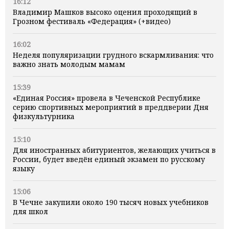
16:12
Владимир Машков высоко оценил проходящий в
Грозном фестиваль «Федерация» (+видео)
16:02
Неделя популяризации грудного вскармливания: что
важно знать молодым мамам
15:39
«Единая Россия» провела в Чеченской Республике
серию спортивных мероприятий в преддверии Дня
физкультурника
15:10
Для иностранных абитуриентов, желающих учиться в
России, будет введён единый экзамен по русскому
языку
15:06
В Чечне закупили около 190 тысяч новых учебников
для школ