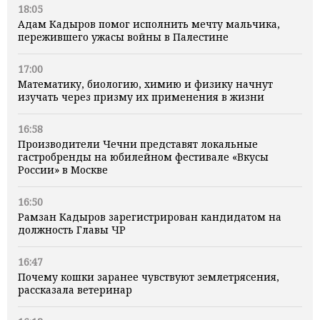
18:05
Адам Кадыров помог исполнить мечту мальчика,
пережившего ужасы войны в Палестине
17:00
Математику, биологию, химию и физику начнут
изучать через призму их применения в жизни
16:58
Производители Чечни представят локальные
гастробренды на юбилейном фестивале «Вкусы
России» в Москве
16:50
Рамзан Кадыров зарегистрирован кандидатом на
должность Главы ЧР
16:47
Почему кошки заранее чувствуют землетрясения,
рассказала ветеринар