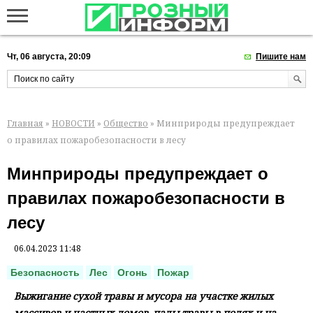
Чт, 06 августа, 20:09
Пишите нам
Главная
»
НОВОСТИ
»
Общество
» Минприроды предупреждает
о правилах пожаробезопасности в лесу
Минприроды предупреждает о
правилах пожаробезопасности в
лесу
06.04.2023 11:48
Безопасность
Лес
Огонь
Пожар
Выжигание сухой травы и мусора на участке жилых
массивов и частных домов, палы травы в полях и на