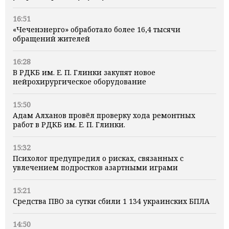
16:51
«Чеченэнерго» обработало более 16,4 тысячи
обращений жителей
16:28
В РДКБ им. Е. П. Глинки закупят новое
нейрохирургическое оборудование
15:50
Адам Алханов провёл проверку хода ремонтных
работ в РДКБ им. Е. П. Глинки.
15:32
Психолог предупредил о рисках, связанных с
увлечением подростков азартными играми
15:21
Средства ПВО за сутки сбили 1 134 украинских БПЛА
14:50