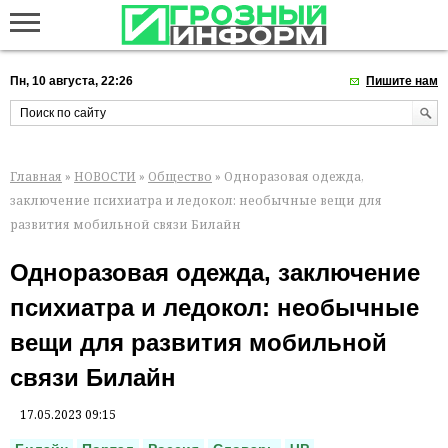
Пн, 10 августа, 22:26
Пишите нам
Главная
»
НОВОСТИ
»
Общество
» Одноразовая одежда,
заключение психиатра и ледокол: необычные вещи для
развития мобильной связи Билайн
Одноразовая одежда, заключение
психиатра и ледокол: необычные
вещи для развития мобильной
связи Билайн
17.05.2023 09:15