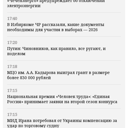
«Чеченэнерго» предупреждает об отключении
электроэнергии
17:40
В Избиркоме ЧР рассказали, какие документы
необходимы для участия в выборах — 2026
17:20
Путин: Чиновников, как правило, все ругают, и
поделом
17:18
МЦО им. А.А. Кадырова выиграл грант в размере
более 830 000 рублей
17:15
Национальная премия «Человек труда»: «Единая
Россия» принимает заявки на второй сезон конкурса
17:15
МИД Ирана потребовал от Украины компенсацию за
удар по торговому судну