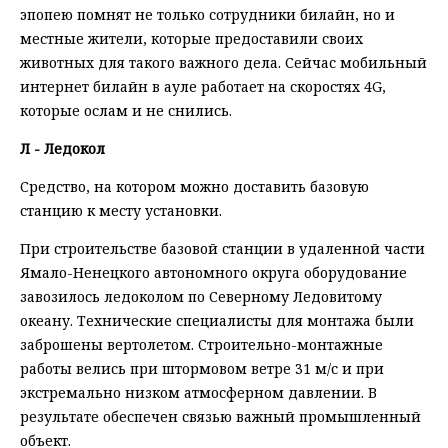
эпопею помнят не только сотрудники билайн, но и
местные жители, которые предоставили своих
животных для такого важного дела. Сейчас мобильный
интернет билайн в ауле работает на скоростях 4G,
которые ослам и не снились.
Л - Ледокол
Средство, на котором можно доставить базовую
станцию к месту установки.
При строительстве базовой станции в удаленной части
Ямало-Ненецкого автономного округа оборудование
завозилось ледоколом по Северному Ледовитому
океану. Технические специалисты для монтажа были
заброшены вертолетом. Строительно-монтажные
работы велись при штормовом ветре 31 м/с и при
экстремально низком атмосферном давлении. В
результате обеспечен связью важный промышленный
объект.