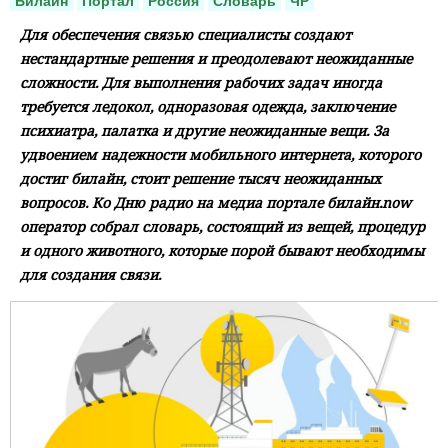
Билайн
Портал
Россия
Словарь
ЧР
Для обеспечения связью специалисты создают
нестандартные решения и преодолевают неожиданные
сложности. Для выполнения рабочих задач иногда
требуется ледокол, одноразовая одежда, заключение
психиатра, палатка и другие неожиданные вещи. За
удвоением надежности мобильного интернета, которого
достиг билайн, стоит решение тысяч неожиданных
вопросов. Ко Дню радио на медиа портале билайн.now
оператор собрал словарь, состоящий из вещей, процедур
и одного животного, которые порой бывают необходимы
для создания связи.