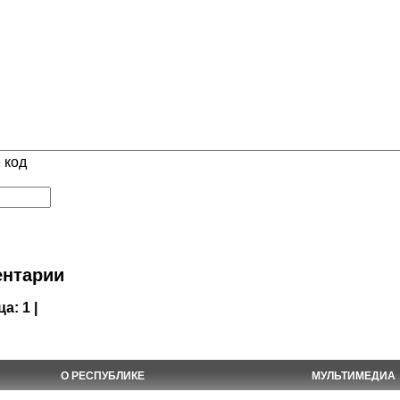
 код
нтарии
ца:
1 |
О РЕСПУБЛИКЕ
МУЛЬТИМЕДИА