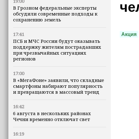
19:00
че
В Грозном федеральные эксперты
обсудили современные подходы к
сохранению земель
17:41
Акция
ПСБ и МЧС России будут оказывать
поддержку жителям пострадавших
при чрезвычайных ситуациях
регионов
17:00
В «МегаФоне» заявили, что складные
смартфоны набирают популярность
и превращаются в массовый тренд
16:42
6 августа в нескольких районах
Чечни временно отключат свет
16:19