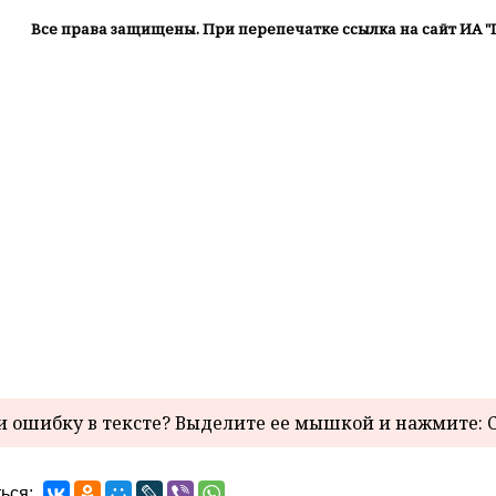
Все права защищены. При перепечатке ссылка на сайт ИА "
 ошибку в тексте? Выделите ее мышкой и нажмите: C
ься: