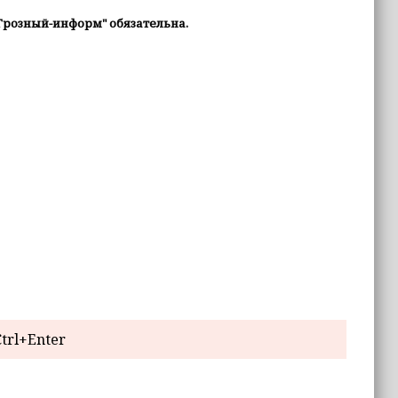
Грозный-информ" обязательна.
trl+Enter