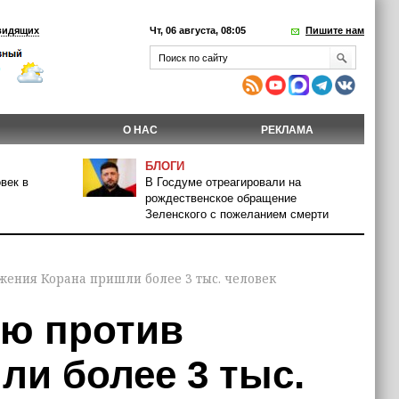
видящих
Чт, 06 августа, 08:05
Пишите нам
О НАС
РЕКЛАМА
БЛОГИ
век в
В Госдуме отреагировали на
рождественское обращение
Зеленского с пожеланием смерти
жения Корана пришли более 3 тыс. человек
ию против
ли более 3 тыс.