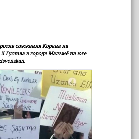
против сожжения Корана на
Х Густава в городе Мальмё на юге
dsvenskan.