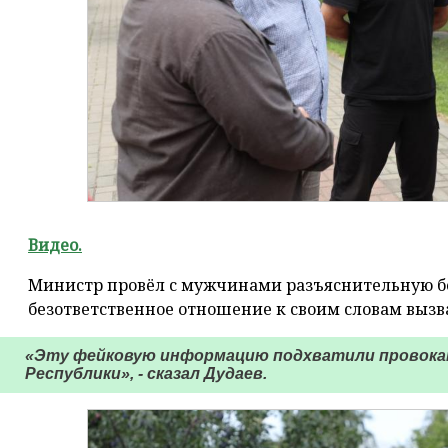
Видео.
Министр провёл с мужчинами разъяснительную бес
безответственное отношение к своим словам вызв
«Эту фейковую информацию подхватили провокат
Республики», - сказал Дудаев.