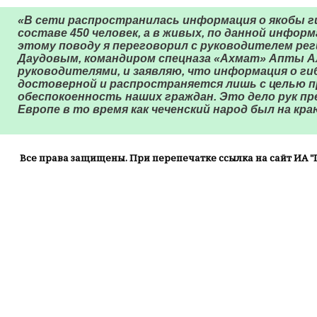
«В сети распространилась информация о якобы г
составе 450 человек, а в живых, по данной информ
этому поводу я переговорил с руководителем р
Даудовым, командиром спецназа «Ахмат» Апты А
руководителями, и заявляю, что информация о ги
достоверной и распространяется лишь с целью 
обеспокоенность наших граждан. Это дело рук п
Европе в то время как чеченский народ был на кра
Все права защищены. При перепечатке ссылка на сайт ИА "