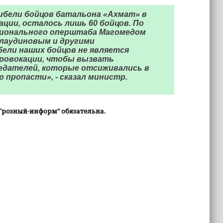
ибели бойцов батальона «Ахмат» в
ации, осталось лишь 60 бойцов. По
егионального оперштаба Магомедом
лаудиновым и другими
бели наших бойцов не является
провокации, чтобы вызвать
редателей, которые отсиживались в
ю пропасти», - сказал министр.
Грозный-информ" обязательна.