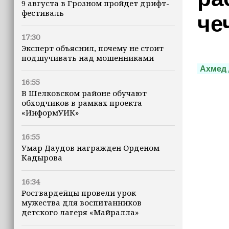
9 августа в Грозном пройдет дрифт-
фестиваль
че
17:30
Эксперт объяснил, почему не стоит
подшучивать над мошенниками
Ахмед 
16:55
В Шелковском районе обучают
обходчиков в рамках проекта
«ИнформУИК»
16:55
Умар Даудов награжден Орденом
Кадырова
16:34
Росгвардейцы провели урок
мужества для воспитанников
детского лагеря «Майралла»