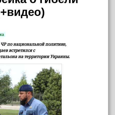
(+видео)
ка
ЧР по национальной политике,
ев встретился с
атальона на территории Украины.