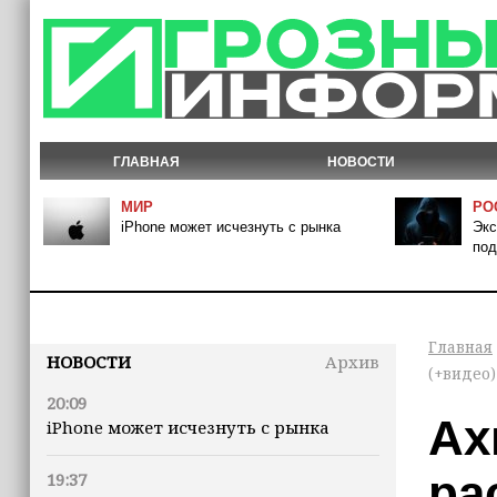
ГЛАВНАЯ
НОВОСТИ
МИР
РО
iPhone может исчезнуть с рынка
Экс
под
Главная
НОВОСТИ
Архив
(+видео)
20:09
Ах
iPhone может исчезнуть с рынка
ра
19:37