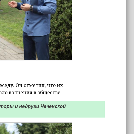
еду. Он отметил, что их
ало волнения в обществе.
оры и недруги Чеченской