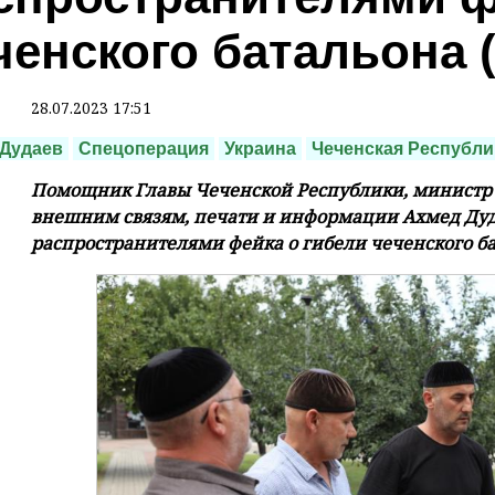
ченского батальона 
28.07.2023 17:51
Дудаев
Спецоперация
Украина
Чеченская Республи
Помощник Главы Чеченской Республики, министр 
внешним связям, печати и информации Ахмед Дуда
распространителями фейка о гибели чеченского б