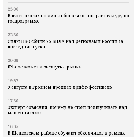
23:06
В пяти школах столицы обновляют инфраструктуру по
госпрограмме
22:30
Силы ПВО сбили 75 БПЛА над регионами России за
последние сутки
20:09
iPhone может исчезнуть с рынка
19:37
9 августа в Грозном пройдет дрифт-фестиваль
17:30
Эксперт объяснил, почему не стоит подшучивать над
мошенниками
16:55
В Шелковском районе обучают обходчиков в рамках