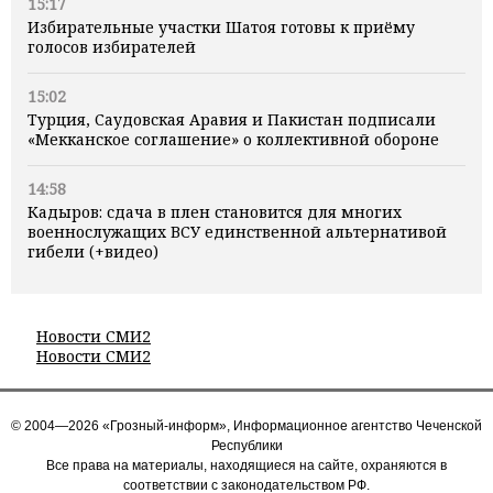
15:17
Избирательные участки Шатоя готовы к приёму
голосов избирателей
15:02
Турция, Саудовская Аравия и Пакистан подписали
«Мекканское соглашение» о коллективной обороне
14:58
Кадыров: сдача в плен становится для многих
военнослужащих ВСУ единственной альтернативой
гибели (+видео)
Новости СМИ2
Новости СМИ2
© 2004—2026 «Грозный-информ», Информационное агентство Чеченской
Республики
Все права на материалы, находящиеся на сайте, охраняются в
соответствии с законодательством РФ.