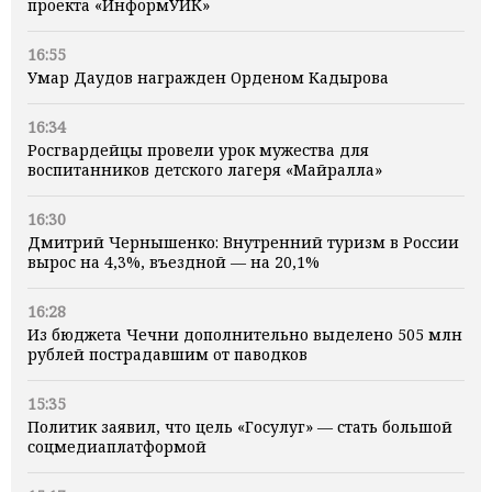
проекта «ИнформУИК»
16:55
Умар Даудов награжден Орденом Кадырова
16:34
Росгвардейцы провели урок мужества для
воспитанников детского лагеря «Майралла»
16:30
Дмитрий Чернышенко: Внутренний туризм в России
вырос на 4,3%, въездной — на 20,1%
16:28
Из бюджета Чечни дополнительно выделено 505 млн
рублей пострадавшим от паводков
15:35
Политик заявил, что цель «Госулуг» — стать большой
соцмедиаплатформой