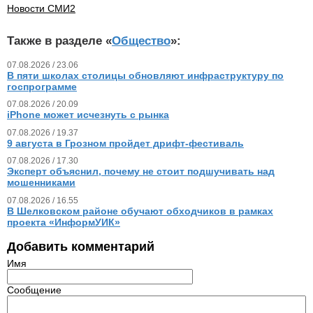
Новости СМИ2
Также в разделе «
Общество
»:
07.08.2026 / 23.06
В пяти школах столицы обновляют инфраструктуру по
госпрограмме
07.08.2026 / 20.09
iPhone может исчезнуть с рынка
07.08.2026 / 19.37
9 августа в Грозном пройдет дрифт-фестиваль
07.08.2026 / 17.30
Эксперт объяснил, почему не стоит подшучивать над
мошенниками
07.08.2026 / 16.55
В Шелковском районе обучают обходчиков в рамках
проекта «ИнформУИК»
Добавить комментарий
Имя
Сообщение