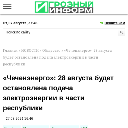
Пт, 07 августа, 23:46
Пишите нам
Главная
»
НОВОСТИ
»
Общество
» «Чеченэнерго»: 28 августа
будет остановлена подача электроэнергии в части
республики
«Чеченэнерго»: 28 августа будет
остановлена подача
электроэнергии в части
республики
27.08.2024 16:46