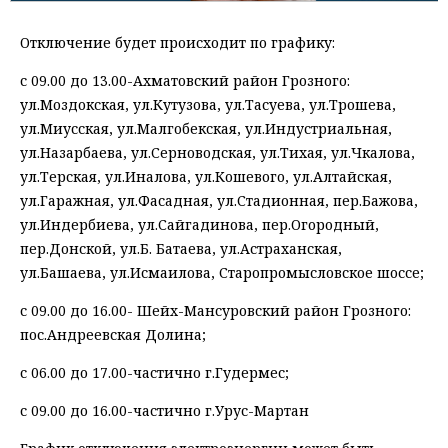
Отключение будет происходит по графику:
с 09.00 до 13.00-Ахматовский район Грозного:
ул.Моздокская, ул.Кутузова, ул.Тасуева, ул.Трошева,
ул.Миусская, ул.Малгобекская, ул.Индустриальная,
ул.Назарбаева, ул.Серноводская, ул.Тихая, ул.Чкалова,
ул.Терская, ул.Иналова, ул.Кошевого, ул.Алтайская,
ул.Гаражная, ул.Фасадная, ул.Стадионная, пер.Бажова,
ул.Индербиева, ул.Сайгадинова, пер.Огородный,
пер.Донской, ул.Б. Батаева, ул.Астраханская,
ул.Башаева, ул.Исмаилова, Старопромысловское шоссе;
с 09.00 до 16.00- Шейх-Мансуровский район Грозного:
пос.Андреевская Долина;
с 06.00 до 17.00-частично г.Гудермес;
с 09.00 до 16.00-частично г.Урус-Мартан