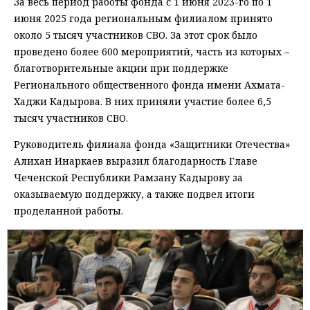
За весь период работы фонда с 1 июня 2023-го по 1
июня 2025 года региональным филиалом принято
около 5 тысяч участников СВО. За этот срок было
проведено более 600 мероприятий, часть из которых –
благотворительные акции при поддержке
Регионального общественного фонда имени Ахмата-
Хаджи Кадырова. В них приняли участие более 6,5
тысяч участников СВО.
Руководитель филиала фонда «Защитники Отечества»
Алихан Инаркаев выразил благодарность Главе
Чеченской Республики Рамзану Кадырову за
оказываемую поддержку, а также подвел итоги
проделанной работы.