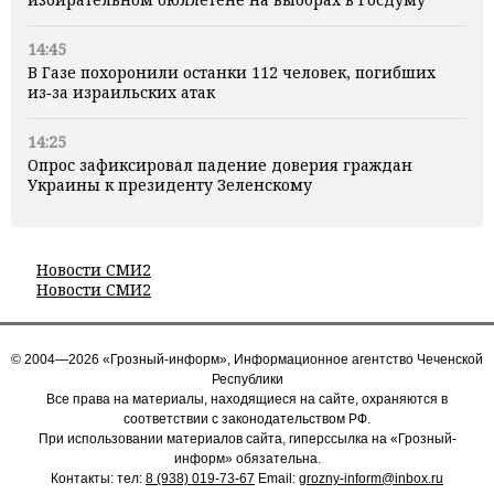
14:45
В Газе похоронили останки 112 человек, погибших
из‑за израильских атак
14:25
Опрос зафиксировал падение доверия граждан
Украины к президенту Зеленскому
Новости СМИ2
Новости СМИ2
© 2004—2026 «Грозный-информ», Информационное агентство Чеченской
Республики
Все права на материалы, находящиеся на сайте, охраняются в
соответствии с законодательством РФ.
При использовании материалов сайта, гиперссылка на «Грозный-
информ» обязательна.
Контакты: тел:
8 (938) 019-73-67
Email:
grozny-inform@inbox.ru