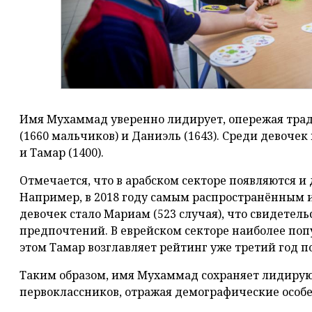
Имя Мухаммад уверенно лидирует, опережая тра
(1660 мальчиков) и Даниэль (1643). Среди девочек
и Тамар (1400).
Отмечается, что в арабском секторе появляются и
Например, в 2018 году самым распространённым
девочек стало Мариам (523 случая), что свидетел
предпочтений. В еврейском секторе наиболее поп
этом Тамар возглавляет рейтинг уже третий год п
Таким образом, имя Мухаммад сохраняет лидиру
первоклассников, отражая демографические особ