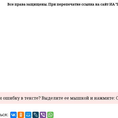
Все права защищены. При перепечатке ссылка на сайт ИА "
 ошибку в тексте? Выделите ее мышкой и нажмите: C
ься: