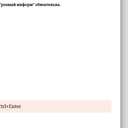
Грозный-информ" обязательна.
trl+Enter