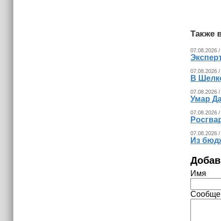
Невролог рассказала, как за минуту
определить инсульт
Также в
07.08.2026 /
Экспер
07.08.2026 /
В Шелк
07.08.2026 /
Умар Д
07.08.2026 /
Росгва
07.08.2026 /
Из бюд
Добав
Имя
Сообще