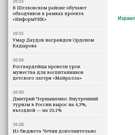
16:55
В Шелковском районе обучают
обходчиков в рамках проекта
Израи
«ИнформУИК»
16:55
Умар Даудов награжден Орденом
Кадырова
16:34
Росгвардейцы провели урок
мужества для воспитанников
детского лагеря «Майралла»
16:30
Дмитрий Чернышенко: Внутренний
туризм в России вырос на 4,3%,
въездной — на 20,1%
16:28
Из бюджета Чечни дополнительно