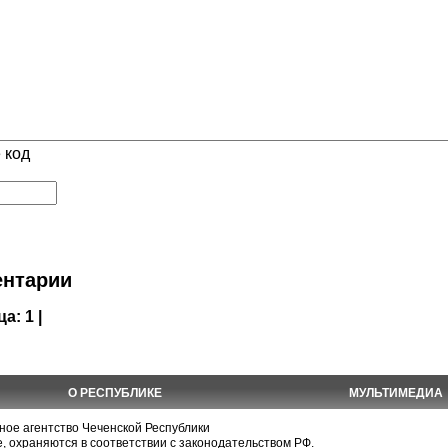
 код
нтарии
ца:
1 |
О РЕСПУБЛИКЕ
МУЛЬТИМЕДИА
е агентство Чеченской Республики
, охраняются в соответствии с законодательством РФ.