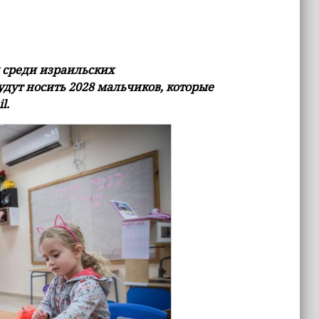
 среди израильских
удут носить 2028 мальчиков, которые
l.