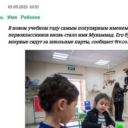
05.09.2025 10:35
ль
Имя
Ребенок
В новом учебном году самым популярным именем
первоклассников вновь стало имя Мухаммад. Его б
впервые сядут за школьные парты, сообщает 9tv.co.i