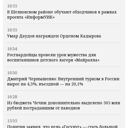
16:55
В Шелковском районе обучают обходчиков в рамках
проекта «ИнформУИК»
16:55
Умар Даудов награжден Орденом Кадырова
16:34
Росгвардейцы провели урок мужества для
воспитанников детского лагеря «Майралла»
16:30
Дмитрий Чернышенко: Внутренний туризм в России
вырос на 4,3%, въездной — на 20,1%
16:28
Из бюджета Чечни дополнительно выделено 505 млн
рублей пострадавшим от паводков
15:35
Политик заявил, что цель «Госулуг» — стать большой