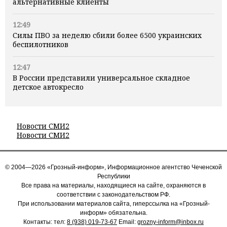
альтернативные клиенты
12:49
Силы ПВО за неделю сбили более 6500 украинских
беспилотников
12:47
В России представили универсальное складное
детское автокресло
Новости СМИ2
Новости СМИ2
© 2004—2026 «Грозный-информ», Информационное агентство Чеченской
Республики
Все права на материалы, находящиеся на сайте, охраняются в
соответствии с законодательством РФ.
При использовании материалов сайта, гиперссылка на «Грозный-
информ» обязательна.
Контакты: тел:
8 (938) 019-73-67
Email:
grozny-inform@inbox.ru