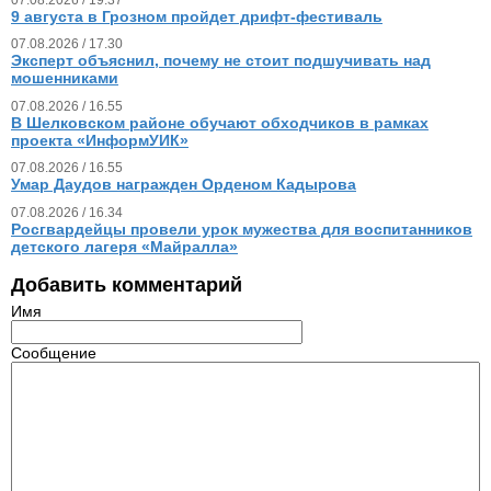
9 августа в Грозном пройдет дрифт-фестиваль
07.08.2026 / 17.30
Эксперт объяснил, почему не стоит подшучивать над
мошенниками
07.08.2026 / 16.55
В Шелковском районе обучают обходчиков в рамках
проекта «ИнформУИК»
07.08.2026 / 16.55
Умар Даудов награжден Орденом Кадырова
07.08.2026 / 16.34
Росгвардейцы провели урок мужества для воспитанников
детского лагеря «Майралла»
Добавить комментарий
Имя
Сообщение