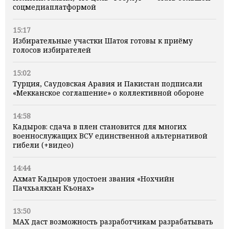
соцмедиаплатформой
15:17
Избирательные участки Шатоя готовы к приёму
голосов избирателей
15:02
Турция, Саудовская Аравия и Пакистан подписали
«Мекканское соглашение» о коллективной обороне
14:58
Кадыров: сдача в плен становится для многих
военнослужащих ВСУ единственной альтернативой
гибели (+видео)
14:44
Ахмат Кадыров удостоен звания «Нохчийн
Пачхьалкхан Къонах»
13:50
MAX даст возможность разработчикам разрабатывать