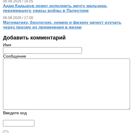
06.08.2026 / 18.05
Адам Кадыров помог исполнить мечту мальчика,
пережившего ужасы войны в Палестине
06.08.2026 / 17.00
Математику, биологию, химию и физику начнут изучать
через призму их применения в жизни
Добавить комментарий
Имя
Сообщение
Введите код