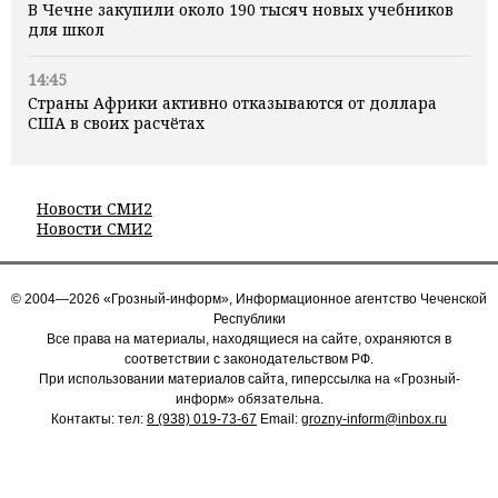
В Чечне закупили около 190 тысяч новых учебников
для школ
14:45
Страны Африки активно отказываются от доллара
США в своих расчётах
Новости СМИ2
Новости СМИ2
© 2004—2026 «Грозный-информ», Информационное агентство Чеченской
Республики
Все права на материалы, находящиеся на сайте, охраняются в
соответствии с законодательством РФ.
При использовании материалов сайта, гиперссылка на «Грозный-
информ» обязательна.
Контакты: тел:
8 (938) 019-73-67
Email:
grozny-inform@inbox.ru