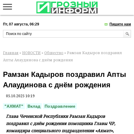
Пт, 07 августа, 06:29
Пишите нам
Главная
»
НОВОСТИ
»
Общество
» Рамзан Кадыров поздравил
Апты Алаудинова с днём рождения
Рамзан Кадыров поздравил Апты
Алаудинова с днём рождения
05.10.2025 10:19
"АХМАТ"
Вклад
Поздравление
Глава Чеченской Республики Рамзан Кадыров
поздравил с днём рождения помощника Главы ЧР,
командира специального подразделения «Ахмат»,