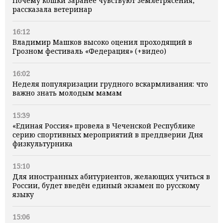
Почему кошки заранее чувствуют землетрясения,
рассказала ветеринар
16:12
Владимир Машков высоко оценил проходящий в
Грозном фестиваль «Федерация» (+видео)
16:02
Неделя популяризации грудного вскармливания: что
важно знать молодым мамам
15:39
«Единая Россия» провела в Чеченской Республике
серию спортивных мероприятий в преддверии Дня
физкультурника
15:10
Для иностранных абитуриентов, желающих учиться в
России, будет введён единый экзамен по русскому
языку
15:06