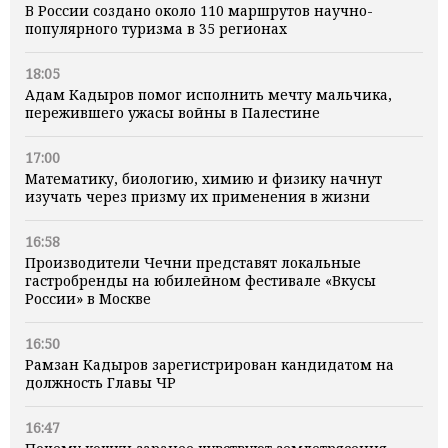
В России создано около 110 маршрутов научно-
популярного туризма в 35 регионах
18:05
Адам Кадыров помог исполнить мечту мальчика,
пережившего ужасы войны в Палестине
17:00
Математику, биологию, химию и физику начнут
изучать через призму их применения в жизни
16:58
Производители Чечни представят локальные
гастробренды на юбилейном фестивале «Вкусы
России» в Москве
16:50
Рамзан Кадыров зарегистрирован кандидатом на
должность Главы ЧР
16:47