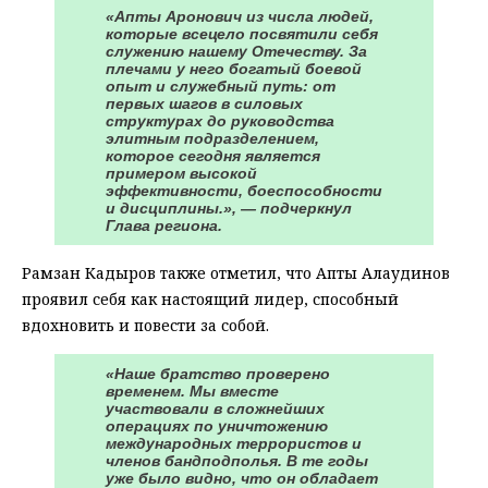
«Апты Аронович из числа людей,
которые всецело посвятили себя
служению нашему Отечеству. За
плечами у него богатый боевой
опыт и служебный путь: от
первых шагов в силовых
структурах до руководства
элитным подразделением,
которое сегодня является
примером высокой
эффективности, боеспособности
и дисциплины.», — подчеркнул
Глава региона.
Рамзан Кадыров также отметил, что Апты Алаудинов
проявил себя как настоящий лидер, способный
вдохновить и повести за собой.
«Наше братство проверено
временем. Мы вместе
участвовали в сложнейших
операциях по уничтожению
международных террористов и
членов бандподполья. В те годы
уже было видно, что он обладает