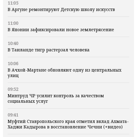
11:05
В Аргуне ремонтируют Детскую школу искусств
11:00
В Японии зафиксировали новое землетрясение
10:40
В Таиланде тигр растерзал человека
10:06
В Ачхой-Мартане обновляют одну из центральных
улиц
09:52
Минтруд ЧР усилит контроль за качеством
социальных услуг
09:41
Муфтий Ставропольского края отметил вклад Ахмата-
Хаджи Кадырова в восстановление Чечни (+видео)