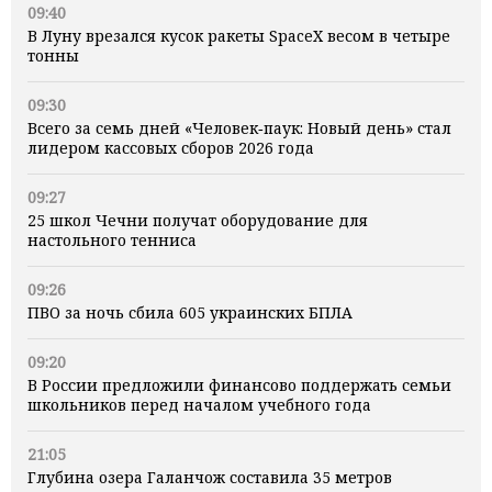
09:40
В Луну врезался кусок ракеты SpaceX весом в четыре
тонны
09:30
Всего за семь дней «Человек‑паук: Новый день» стал
лидером кассовых сборов 2026 года
09:27
25 школ Чечни получат оборудование для
настольного тенниса
09:26
ПВО за ночь сбила 605 украинских БПЛА
09:20
В России предложили финансово поддержать семьи
школьников перед началом учебного года
21:05
Глубина озера Галанчож составила 35 метров