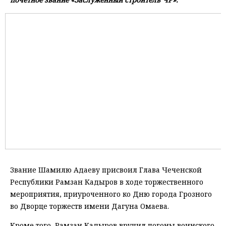
Звание Шамилю Адаеву присвоил Глава Чеченской
Республики Рамзан Кадыров в ходе торжественного
мероприятия, приуроченного ко Дню города Грозного
во Дворце торжеств имени Дагуна Омаева.
Кроме того, Рамзан Кадыров вручил погоны воинского