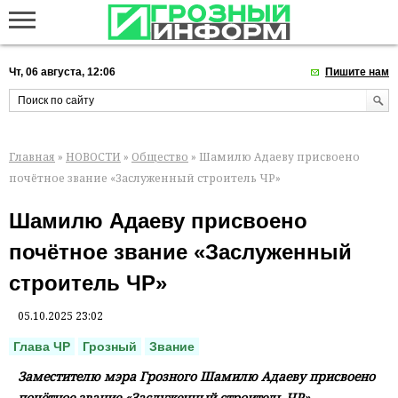
Чт, 06 августа, 12:06
Пишите нам
Главная
»
НОВОСТИ
»
Общество
» Шамилю Адаеву присвоено
почётное звание «Заслуженный строитель ЧР»
Шамилю Адаеву присвоено
почётное звание «Заслуженный
строитель ЧР»
05.10.2025 23:02
Глава ЧР
Грозный
Звание
Заместителю мэра Грозного Шамилю Адаеву присвоено
почётное звание «Заслуженный строитель ЧР».