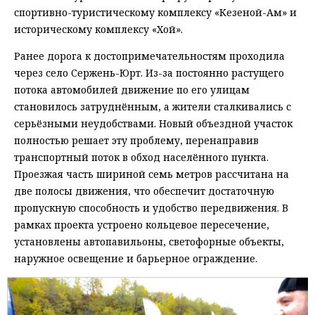
спортивно-туристическому комплексу «Кезеной-Ам» и
историческому комплексу «Хой».
Ранее дорога к достопримечательностям проходила
через село Сержень-Юрт. Из-за постоянно растущего
потока автомобилей движение по его улицам
становилось затруднённым, а жители сталкивались с
серьёзными неудобствами. Новый объездной участок
полностью решает эту проблему, перенаправив
транспортный поток в обход населённого пункта.
Проезжая часть шириной семь метров рассчитана на
две полосы движения, что обеспечит достаточную
пропускную способность и удобство передвижения. В
рамках проекта устроено кольцевое пересечение,
установлены автопавильоны, светофорные объекты,
наружное освещение и барьерное ограждение.