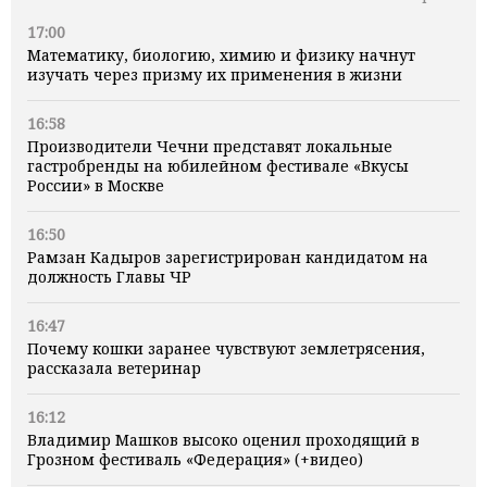
17:00
Математику, биологию, химию и физику начнут
изучать через призму их применения в жизни
16:58
Производители Чечни представят локальные
гастробренды на юбилейном фестивале «Вкусы
России» в Москве
16:50
Рамзан Кадыров зарегистрирован кандидатом на
должность Главы ЧР
16:47
Почему кошки заранее чувствуют землетрясения,
рассказала ветеринар
16:12
Владимир Машков высоко оценил проходящий в
Грозном фестиваль «Федерация» (+видео)