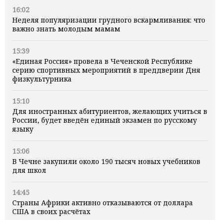
16:02
Неделя популяризации грудного вскармливания: что
важно знать молодым мамам
15:39
«Единая Россия» провела в Чеченской Республике
серию спортивных мероприятий в преддверии Дня
физкультурника
15:10
Для иностранных абитуриентов, желающих учиться в
России, будет введён единый экзамен по русскому
языку
15:06
В Чечне закупили около 190 тысяч новых учебников
для школ
14:45
Страны Африки активно отказываются от доллара
США в своих расчётах