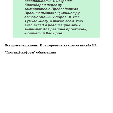
безопасности. Я искренне
благодарен первому
заместителю Председателя
Правительства ЧР, министру
автомобильных дорог ЧР Исе
Тумхаджиеву, а также всем, кто
внёс вклад в реализацию этих
значимых для региона проектов»,
– отметил Кадыров.
Все права защищены. При перепечатке ссылка на сайт ИА
"Грозный-информ" обязательна.