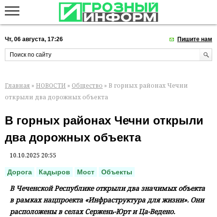
Чт, 06 августа, 17:26
Пишите нам
Главная
»
НОВОСТИ
»
Общество
» В горных районах Чечни
открыли два дорожных объекта
В горных районах Чечни открыли
два дорожных объекта
10.10.2025 20:55
Дорога
Кадыров
Мост
Объекты
В Чеченской Республике открыли два значимых объекта
в рамках нацпроекта «Инфраструктура для жизни». Они
расположены в селах Сержень-Юрт и Ца-Ведено.