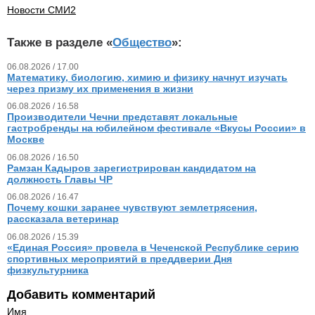
Новости СМИ2
Также в разделе «
Общество
»:
06.08.2026 / 17.00
Математику, биологию, химию и физику начнут изучать
через призму их применения в жизни
06.08.2026 / 16.58
Производители Чечни представят локальные
гастробренды на юбилейном фестивале «Вкусы России» в
Москве
06.08.2026 / 16.50
Рамзан Кадыров зарегистрирован кандидатом на
должность Главы ЧР
06.08.2026 / 16.47
Почему кошки заранее чувствуют землетрясения,
рассказала ветеринар
06.08.2026 / 15.39
«Единая Россия» провела в Чеченской Республике серию
спортивных мероприятий в преддверии Дня
физкультурника
Добавить комментарий
Имя