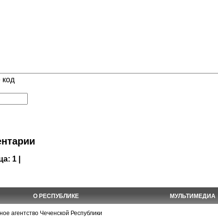
 код
нтарии
ца:
1 |
О РЕСПУБЛИКЕ
МУЛЬТИМЕДИА
е агентство Чеченской Республики