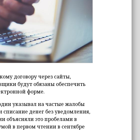
кому договору через сайты,
щики будут обязаны обеспечить
лектронной форме.
один указывал на частые жалобы
 списание денег без уведомления,
нии объясняли это пробелами в
умой в первом чтении в сентябре