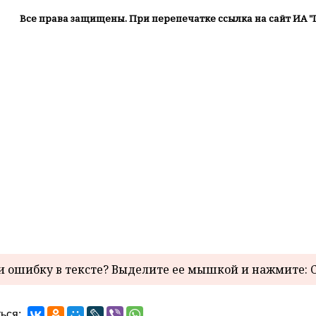
Все права защищены. При перепечатке ссылка на сайт ИА "
 ошибку в тексте? Выделите ее мышкой и нажмите: C
ься: