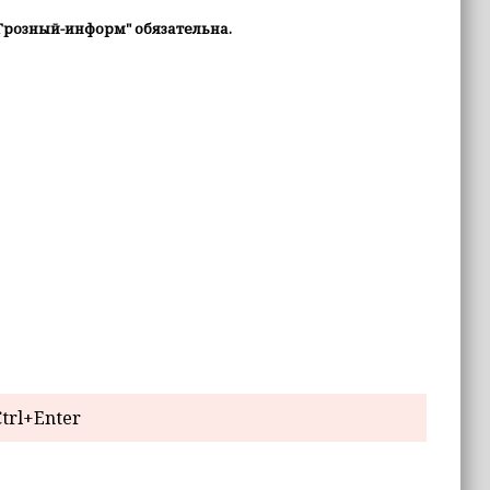
Грозный-информ" обязательна.
trl+Enter