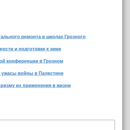
ального ремонта в школах Грозного
ости и подготовке к зиме
ной конференции в Грозном
о ужасы войны в Палестине
призму их применения в жизни