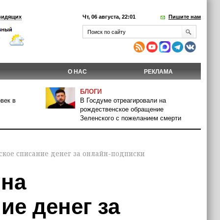
видящих
Чт, 06 августа, 22:01
Пишите нам
О НАС
РЕКЛАМА
БЛОГИ
век в
В Госдуме отреагировали на
рождественское обращение
Зеленского с пожеланием смерти
еское списание денег за онлайн-подписки
 на
ие денег за