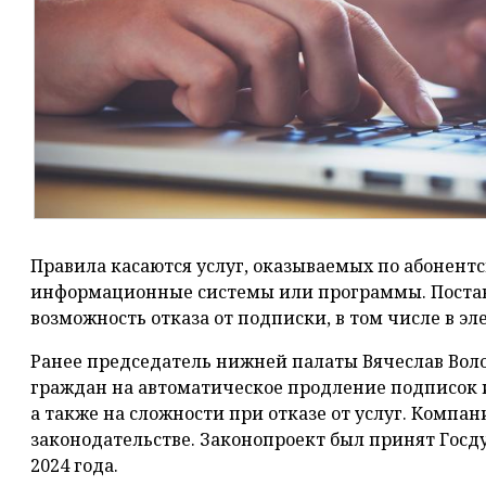
Правила касаются услуг, оказываемых по абонентс
информационные системы или программы. Постав
возможность отказа от подписки, в том числе в э
Ранее председатель нижней палаты Вячеслав Вол
граждан на автоматическое продление подписок и
а также на сложности при отказе от услуг. Компа
законодательстве. Законопроект был принят Госд
2024 года.