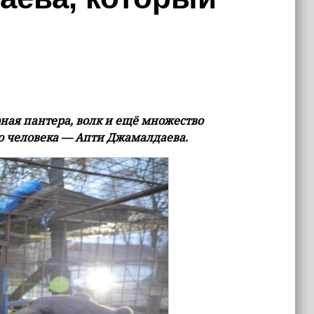
рная пантера, волк и ещё множество
го человека — Апти Джамалдаева.