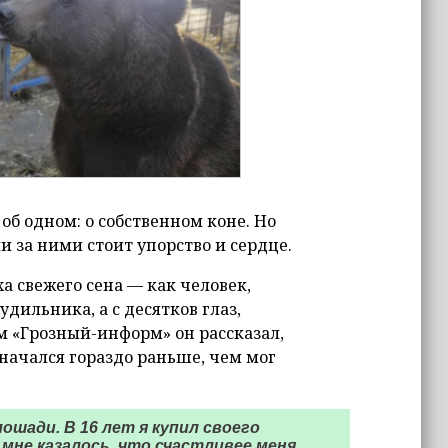
об одном: о собственном коне. Но
и за ними стоит упорство и сердце.
а свежего сена — как человек,
удильника, а с десятков глаз,
м «Грозный-информ» он рассказал,
начался гораздо раньше, чем мог
ошади. В 16 лет я купил своего
 мне казалось, что счастливее меня