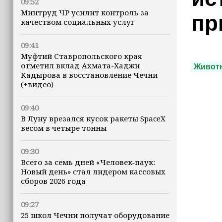
09:52
Минтруд ЧР усилит контроль за
пр
качеством социальных услуг
09:41
Муфтий Ставропольского края
отметил вклад Ахмата-Хаджи
Живот
Кадырова в восстановление Чечни
(+видео)
09:40
В Луну врезался кусок ракеты SpaceX
весом в четыре тонны
09:30
Всего за семь дней «Человек‑паук:
Новый день» стал лидером кассовых
сборов 2026 года
09:27
25 школ Чечни получат оборудование