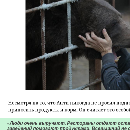
Несмотря на то, что Апти никогда не просил под
приносить продукты и корм. Он считает это особо
«Люди очень выручают. Рестораны отдают оста
заведений помогают продуктами. Всевышний не о