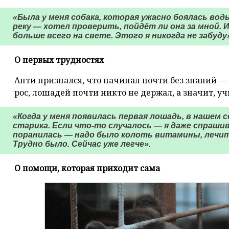
«Была у меня собака, которая ужасно боялась воды
реку — хотел проверить, пойдёт ли она за мной. 
больше всего на свете. Этого я никогда не забуду
О первых трудностях
Апти признался, что начинал почти без знаний — п
рос, лошадей почти никто не держал, а значит, учи
«Когда у меня появилась первая лошадь, в нашем 
старика. Если что-то случалось — я даже спраши
поранилась — надо было колоть витамины, лечить
Трудно было. Сейчас уже легче».
О помощи, которая приходит сама