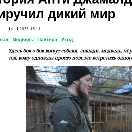
иручил дикий мир
14.11.2025 16:11
ные
Медведь
Пантера
Уход
Здесь бок о бок живут собаки, лошади, медведь, чё
тех, кому однажды просто повезло встретить одно