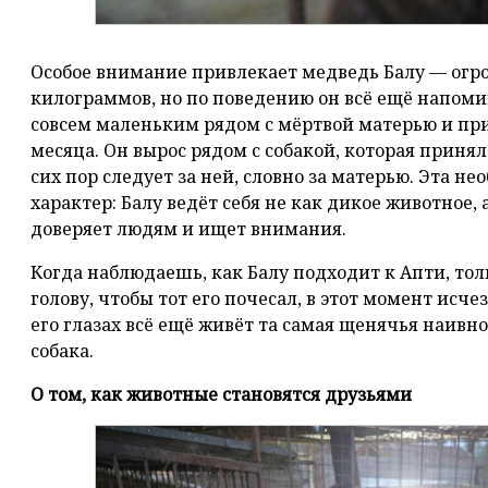
Особое внимание привлекает медведь Балу — огро
килограммов, но по поведению он всё ещё напом
совсем маленьким рядом с мёртвой матерью и при
месяца. Он вырос рядом с собакой, которая принял
сих пор следует за ней, словно за матерью. Эта н
характер: Балу ведёт себя не как дикое животное,
доверяет людям и ищет внимания.
Когда наблюдаешь, как Балу подходит к Апти, тол
голову, чтобы тот его почесал, в этот момент исч
его глазах всё ещё живёт та самая щенячья наивно
собака.
О том, как животные становятся друзьями