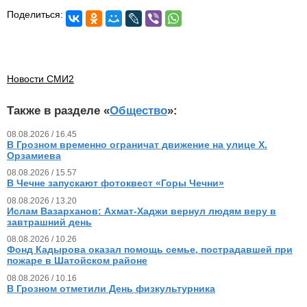
Поделиться:
Новости СМИ2
Также в разделе «
Общество
»:
08.08.2026 / 16.45
В Грозном временно ограничат движение на улице Х.
Орзамиева
08.08.2026 / 15.57
В Чечне запускают фотоквест «Горы Чечни»
08.08.2026 / 13.20
Ислам Вазарханов: Ахмат-Хаджи вернул людям веру в
завтрашний день
08.08.2026 / 10.26
Фонд Кадырова оказал помощь семье, пострадавшей при
пожаре в Шатойском районе
08.08.2026 / 10.16
В Грозном отметили День физкультурника