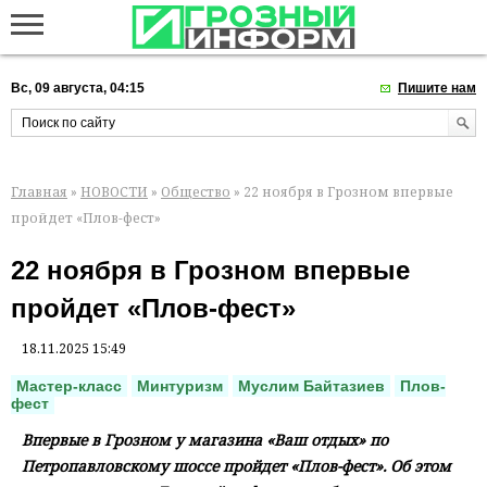
Вс, 09 августа, 04:15
Пишите нам
Главная
»
НОВОСТИ
»
Общество
» 22 ноября в Грозном впервые
пройдет «Плов-фест»
22 ноября в Грозном впервые
пройдет «Плов-фест»
18.11.2025 15:49
Мастер-класс
Минтуризм
Муслим Байтазиев
Плов-
фест
Впервые в Грозном у магазина «Ваш отдых» по
Петропавловскому шоссе пройдет «Плов-фест». Об этом