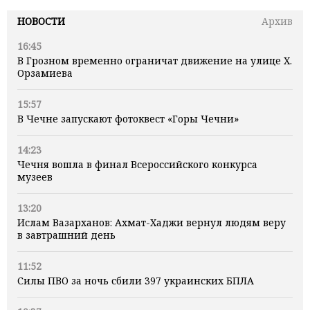
НОВОСТИ
Архив
16:45
В Грозном временно ограничат движение на улице Х.
Орзамиева
15:57
В Чечне запускают фотоквест «Горы Чечни»
14:23
Чечня вошла в финал Всероссийского конкурса
музеев
13:20
Ислам Вазарханов: Ахмат-Хаджи вернул людям веру
в завтрашний день
11:52
Силы ПВО за ночь сбили 397 украинских БПЛА