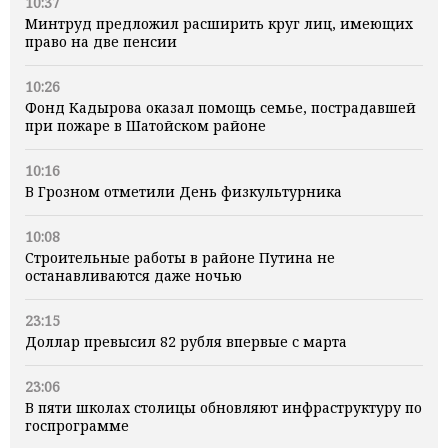
10:37
Минтруд предложил расширить круг лиц, имеющих
право на две пенсии
10:26
Фонд Кадырова оказал помощь семье, пострадавшей
при пожаре в Шатойском районе
10:16
В Грозном отметили День физкультурника
10:08
Строительные работы в районе Путина не
останавливаются даже ночью
23:15
Доллар превысил 82 рубля впервые с марта
23:06
В пяти школах столицы обновляют инфраструктуру по
госпрограмме