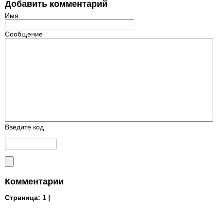
Добавить комментарий
Имя
Сообщение
Введите код
Комментарии
Страница:
1 |