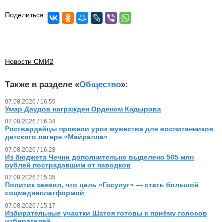
Поделиться:
Новости СМИ2
Также в разделе «
Общество
»:
07.08.2026 / 16.55
Умар Даудов награжден Орденом Кадырова
07.08.2026 / 16.34
Росгвардейцы провели урок мужества для воспитанников
детского лагеря «Майралла»
07.08.2026 / 16.28
Из бюджета Чечни дополнительно выделено 505 млн
рублей пострадавшим от паводков
07.08.2026 / 15.35
Политик заявил, что цель «Госулуг» — стать большой
соцмедиаплатформой
07.08.2026 / 15.17
Избирательные участки Шатоя готовы к приёму голосов
избирателей