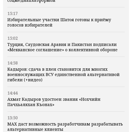
соцмедиаплатформой
15:17
Избирательные участки Шатоя готовы к приёму
голосов избирателей
15:02
Турция, Саудовская Аравия и Пакистан подписали
«Мекканское соглашение» о коллективной обороне
14:58
Кадыров: сдача в плен становится для многих
военнослужащих ВСУ единственной альтернативой
гибели (+видео)
14:44
Ахмат Кадыров удостоен звания «Нохчийн
Пачхьалкхан Къонах»
13:50
MAX даст возможность разработчикам разрабатывать
альтернативные клиенты