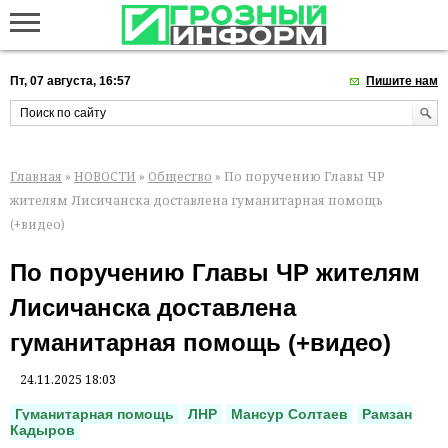
Пт, 07 августа, 16:57
Пишите нам
Главная
»
НОВОСТИ
»
Общество
» По поручению Главы ЧР
жителям Лисичанска доставлена гуманитарная помощь
(+видео)
По поручению Главы ЧР жителям
Лисичанска доставлена
гуманитарная помощь (+видео)
24.11.2025 18:03
Гуманитарная помощь
ЛНР
Мансур Солтаев
Рамзан
Кадыров