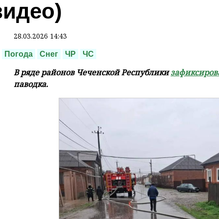
видео)
28.03.2026 14:43
Погода
Снег
ЧР
ЧС
В ряде районов Чеченской Республики
зафиксиро
паводка.