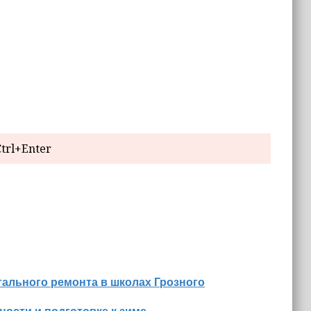
trl+Enter
ального ремонта в школах Грозного