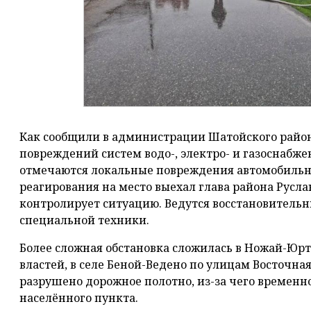
Как сообщили в администрации Шатойского район
повреждений систем водо-, электро- и газоснабже
отмечаются локальные повреждения автомобильны
реагирования на место выехал глава района Русла
контролирует ситуацию. Ведутся восстановитель
специальной техники.
Более сложная обстановка сложилась в Ножай-Юр
властей, в селе Беной-Ведено по улицам Восточна
разрушено дорожное полотно, из-за чего временно
населённого пункта.