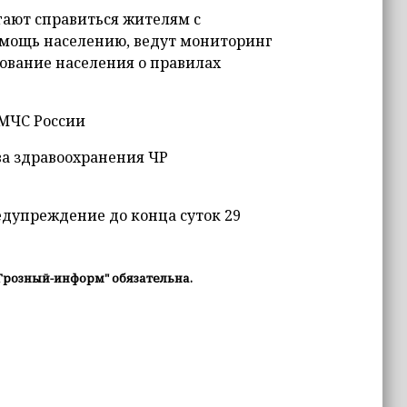
гают справиться жителям с
омощь населению, ведут мониторинг
ование населения о правилах
 МЧС России
ва здравоохранения ЧР
едупреждение до конца суток 29
Грозный-информ" обязательна.