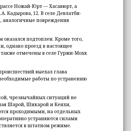
трассе Ножай-Юрт — Хасавюрт, а
. Кадырова, 12. В селе Девлатби-
м, аналогичные повреждения
ом оказался подтоплен. Кроме того,
и, однако проезд в настоящее
 также отмечены в селе Гуржи-Мохк
 происшествий выехал глава
 необходимые работы по устранению
ной, чрезвычайных ситуаций не
чая Шарой, Шикарой и Кенхи,
аются проходимыми, на отдельных
оперативно устраняются силами
ствляется в штатном режиме.