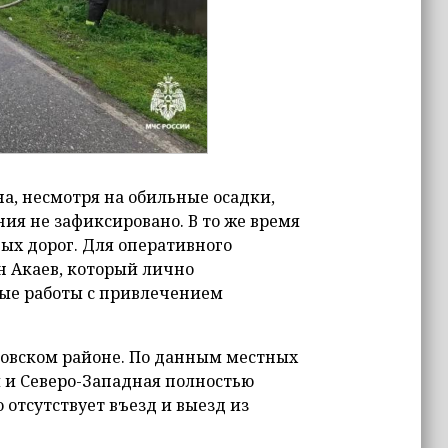
а, несмотря на обильные осадки,
ния не зафиксировано. В то же время
х дорог. Для оперативного
н Акаев, который лично
ные работы с привлечением
товском районе. По данным местных
я и Северо-Западная полностью
 отсутствует въезд и выезд из