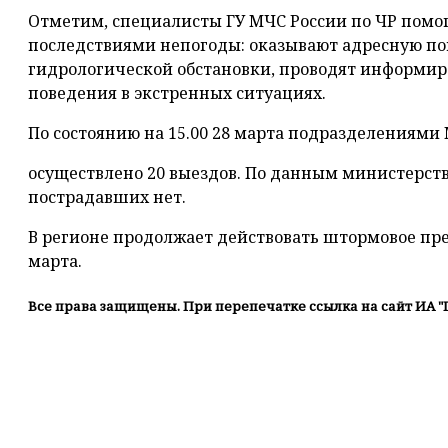
Отметим, специалисты ГУ МЧС России по ЧР помо
последствиями непогоды: оказывают адресную п
гидрологической обстановки, проводят информир
поведения в экстренных ситуациях.
По состоянию на 15.00 28 марта подразделениями
осуществлено 20 выездов. По данным министерст
пострадавших нет.
В регионе продолжает действовать штормовое пр
марта.
Все права защищены. При перепечатке ссылка на сайт ИА "