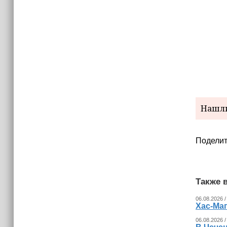
Нашли
Поделит
Также в
06.08.2026 /
Хас-Ма
06.08.2026 /